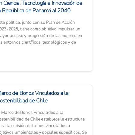
n Ciencia, Tecnología e Innovación de
a República de Panamá al 2040
sta política, junto con su Plan de Acción
023-2025, tiene como objetivo impulsar un
ayor acceso y progresión de las mujeres en
os entornos científicos, tecnológicos y de
nnovación del país...
arco de Bonos Vinculados a la
ostenibilidad de Chile
l Marco de Bonos Vinculados a la
ostenibilidad de Chile establece la estructura
ara la emisión de bonos vinculados a
bjetivos ambientales y sociales específicos. Se