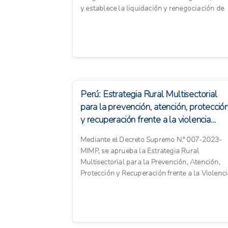
y establece la liquidación y renegociación de
las deudas r...
Perú: Estrategia Rural Multisectorial
para la prevención, atención, protecció
y recuperación frente a la violencia...
Mediante el Decreto Supremo N.° 007-2023-
MIMP, se aprueba la Estrategia Rural
Multisectorial para la Prevención, Atención,
Protección y Recuperación frente a la Violenc
contra las Mujeres, Inte...