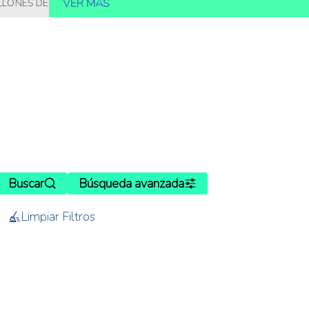
VER MÁS
 DE PERSONAS DEBERÁN SER ALIMENTADAS MEDIANTE TECNOLOG
Buscar
Búsqueda avanzada
Limpiar Filtros