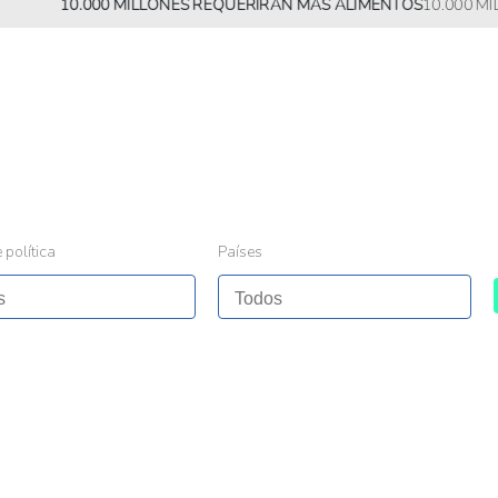
10.000 MILLONES REQUERIRÁN MÁS ALIMENTOS
10.000 MILLONES
 política
Países