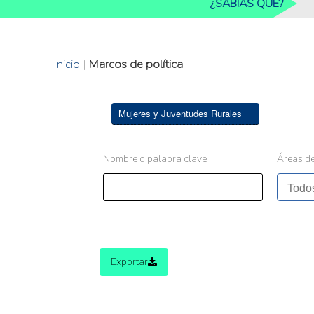
¿SABIAS QUE?
Inicio
|
Marcos de política
Mujeres y Juventudes Rurales
Nombre o palabra clave
Áreas de
Exportar