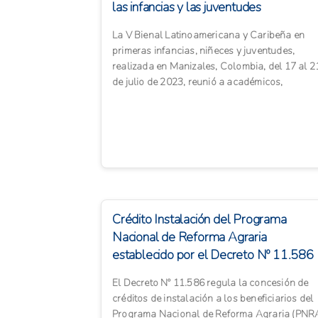
las infancias y las juventudes
La V Bienal Latinoamericana y Caribeña en
primeras infancias, niñeces y juventudes,
realizada en Manizales, Colombia, del 17 al 2
de julio de 2023, reunió a académicos,
responsables de políticas...
Crédito Instalación del Programa
Nacional de Reforma Agraria
establecido por el Decreto Nº 11.586
El Decreto Nº 11.586 regula la concesión de
créditos de instalación a los beneficiarios del
Programa Nacional de Reforma Agraria (PNR