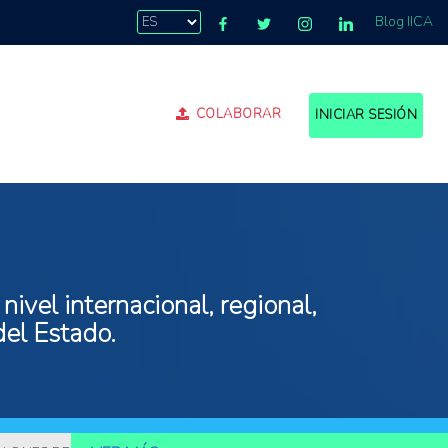
Blog IICA
COLABORAR
INICIAR SESIÓN
ivel internacional, regional,
del Estado.