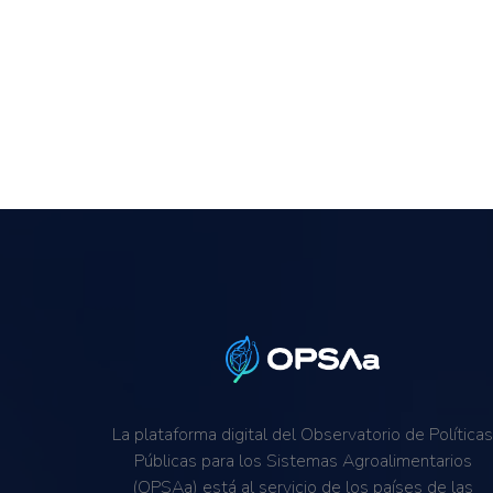
La plataforma digital del Observatorio de Política
Públicas para los Sistemas Agroalimentarios
(OPSAa) está al servicio de los países de las