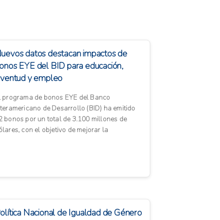
uevos datos destacan impactos de
onos EYE del BID para educación,
uventud y empleo
l programa de bonos EYE del Banco
nteramericano de Desarrollo (BID) ha emitido
2 bonos por un total de 3.100 millones de
ólares, con el objetivo de mejorar la
ducación, la empleabilidad y las o...
olítica Nacional de Igualdad de Género