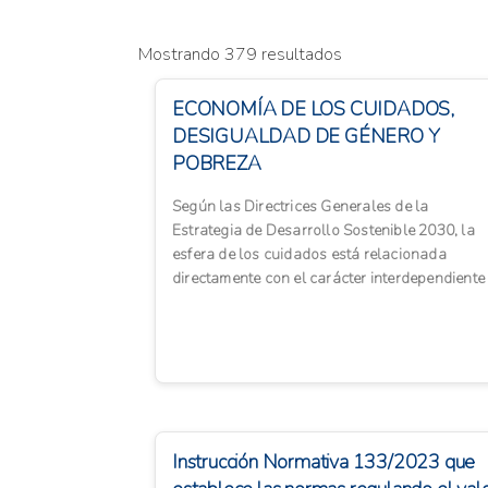
Mostrando 379 resultados
ECONOMÍA DE LOS CUIDADOS,
DESIGUALDAD DE GÉNERO Y
POBREZA
Según las Directrices Generales de la
Estrategia de Desarrollo Sostenible 2030, la
esfera de los cuidados está relacionada
directamente con el carácter interdependiente
de las personas entre sí y ...
Instrucción Normativa 133/2023 que