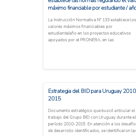
establece las normas regulando el val
máximo financiable por estudiante / añ
en...
La Instrucción Normativa Nº 133 establece los
valores máximos financiables por
estudiante/año en los proyectos educativos
apoyados por el PRONERA, en las
modalidades de alfabetización, educación...
Estrategia del BID para Uruguay 2010
2015
Documento estratégico que buscó articular el
trabajo del Grupo BID con Uruguay durante el
período 2010-2015. En atención a los desafío
de desarrollo identificados, se identificaron la