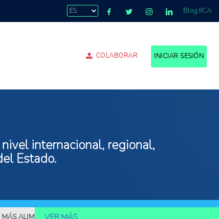
Blog IICA
COLABORAR
INICIAR SESIÓN
ivel internacional, regional,
del Estado.
VER MÁS
ALIMENTOS
10.000 MILLONES DE PERSONAS DEBERÁN SER ALIMEN