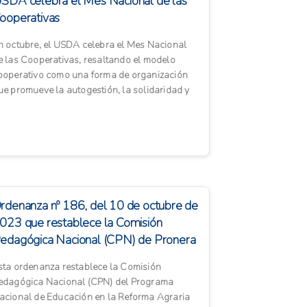
SDA celebra el Mes Nacional de las
ooperativas
n octubre, el USDA celebra el Mes Nacional
e las Cooperativas, resaltando el modelo
ooperativo como una forma de organización
ue promueve la autogestión, la solidaridad y
l desarrollo comunitar...
rdenanza nº 186, del 10 de octubre de
023 que restablece la Comisión
edagógica Nacional (CPN) de Pronera
sta ordenanza restablece la Comisión
edagógica Nacional (CPN) del Programa
acional de Educación en la Reforma Agraria