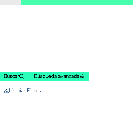
Buscar
Búsqueda avanzada
Limpiar Filtros