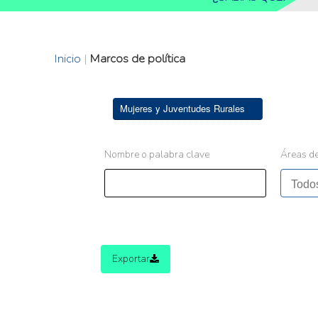
Inicio
|
Marcos de política
Mujeres y Juventudes Rurales
Nombre o palabra clave
Áreas de
Exportar