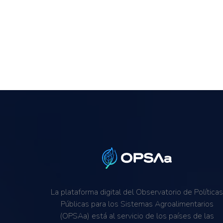
La plataforma digital del Observatorio de Política
Públicas para los Sistemas Agroalimentarios
(OPSAa) está al servicio de los países de las