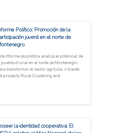
nforme Político: Promoción de la
articipación juvenil en el norte de
ontenegro
ste informe de política analiza el potencial de
a juventud rural en el norte de Montenegro
ara transformar el sector agrícola. A través
el proyecto Rural Clustering and
ransformation Project (...
oseer la identidad cooperativa: El