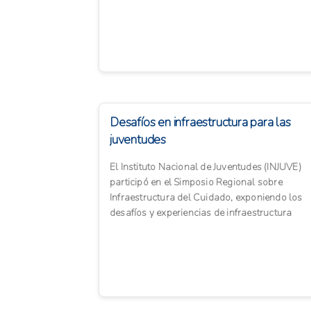
siguiente...
Desafíos en infraestructura para las
juventudes
El Instituto Nacional de Juventudes (INJUVE)
participó en el Simposio Regional sobre
Infraestructura del Cuidado, exponiendo los
desafíos y experiencias de infraestructura
pública para el desarroll...