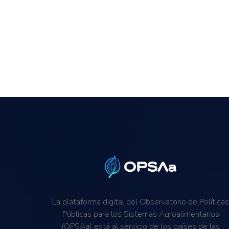
La plataforma digital del Observatorio de Política
Públicas para los Sistemas Agroalimentarios
(OPSAa) está al servicio de los países de las