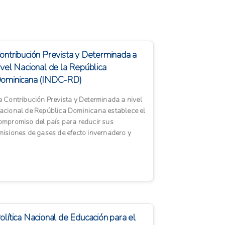
ontribución Prevista y Determinada a
ivel Nacional de la República
ominicana (INDC-RD)
a Contribución Prevista y Determinada a nivel
acional de República Dominicana establece el
ompromiso del país para reducir sus
misiones de gases de efecto invernadero y
daptarse a los impactos...
olítica Nacional de Educación para el