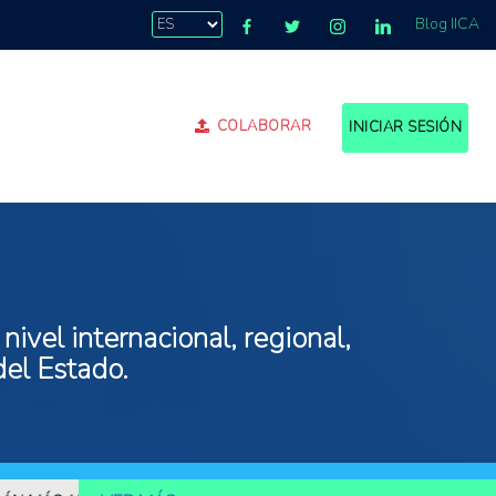
Blog IICA
COLABORAR
INICIAR SESIÓN
ivel internacional, regional,
del Estado.