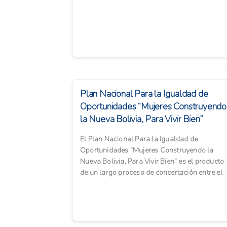
comunidades indígenas...
Plan Nacional Para la Igualdad de
Oportunidades “Mujeres Construyendo
la Nueva Bolivia, Para Vivir Bien”
El Plan Nacional Para la Igualdad de
Oportunidades “Mujeres Construyendo la
Nueva Bolivia, Para Vivir Bien” es el producto
de un largo proceso de concertación entre el
Gobierno Nacional y las org...