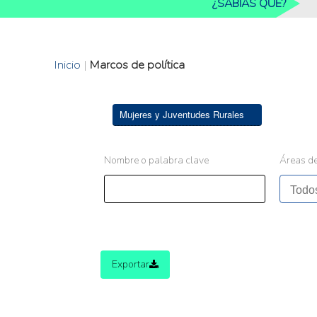
¿SABIAS QUE?
Inicio
|
Marcos de política
Mujeres y Juventudes Rurales
Nombre o palabra clave
Áreas de
Exportar