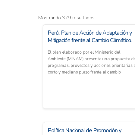
Mostrando 379 resultados
Perú: Plan de Acción de Adaptación y
Mitigación frente al Cambio Climático.
El plan elaborado por el Ministerio del
Ambiente (MINAM) presenta una propuesta d
programas, proyectos y acciones prioritarias 
corto y mediano plazo frente al cambio
climático. Representa una prim...
Política Nacional de Promoción y