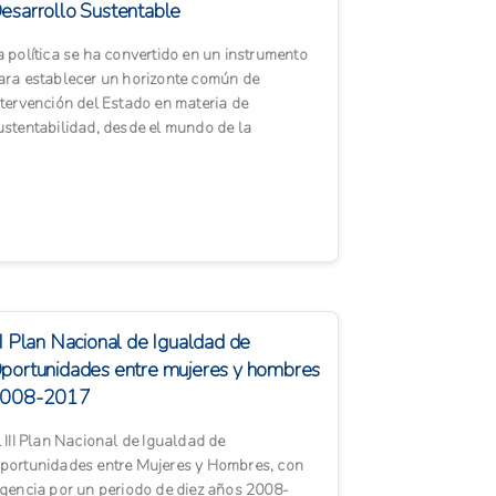
esarrollo Sustentable
a política se ha convertido en un instrumento
ara establecer un horizonte común de
ntervención del Estado en materia de
ustentabilidad, desde el mundo de la
ducación formal y desde la formaci...
II Plan Nacional de Igualdad de
portunidades entre mujeres y hombres
008-2017
l III Plan Nacional de Igualdad de
portunidades entre Mujeres y Hombres, con
igencia por un periodo de diez años 2008-