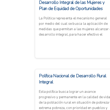
Desarrollo Integral de las Mujeres y
Plan de Equidad de Oportunidades
2008-2023.(Acue...
La Politica representa el mecanismo general
por medio del cual se busca la aplicación de
medidas que permitan a las mujeres alcanzar 
desarrollo integral, para hacer efectivo el
principio de equida...
Política Nacional de Desarrollo Rural
Integral
Esta política busca lograr un avance
progresivo y permanente en la calidad de vida
de la población rural en situación de pobreza 
extrema pobreza, con prioridad en pueblos y