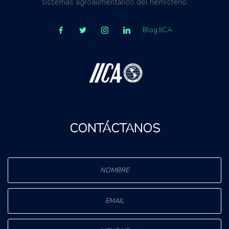
sistemas agroalimentarios del hemisferio.
Blog IICA
CONTÁCTANOS