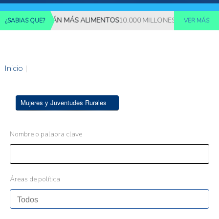
ES REQUERIRÁN MÁS ALIMENTOS
10.000 MILLONES DE PERSONAS 
¿SABIAS QUE?
VER MÁS
Inicio
|
Mujeres y Juventudes Rurales
Nombre o palabra clave
Áreas de política