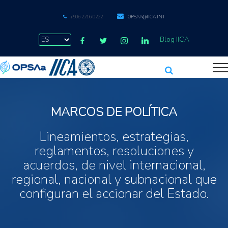
+506 2216 0222
OPSAA@IICA.INT
Blog IICA
MARCOS DE POLÍTICA
Lineamientos, estrategias,
reglamentos, resoluciones y
acuerdos, de nivel internacional,
regional, nacional y subnacional que
configuran el accionar del Estado.