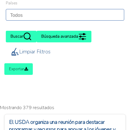
Países
Buscar
Búsqueda avanzada
Limpiar Filtros
Exportar
Mostrando 379 resultados
El USDA organiza una reunión para destacar
programas y recursos para apoyar a los jóvenes y