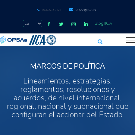
+506 2216 0222
OPSAA@IICA.INT
Blog IICA
MARCOS DE POLÍTICA
Lineamientos, estrategias,
reglamentos, resoluciones y
acuerdos, de nivel internacional,
regional, nacional y subnacional que
configuran el accionar del Estado.