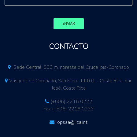
ENVIAR
CONTACTO
Sede Central. 600 m. noreste del Cruce Ipís-Coronado
Vásquez de Coronado, San Isidro 11101 - Costa Rica. San
José, Costa Rica
(+506) 2216 0222
Fax (+506) 2216 0233
opsaa@iica.int