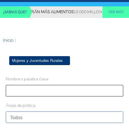
NES REQUERIRÁN MÁS ALIMENTOS
10.000 MILLONES DE PERSONA
¿SABIAS QUE?
VER MÁS
Inicio
|
Mujeres y Juventudes Rurales
Nombre o palabra clave
Áreas de política