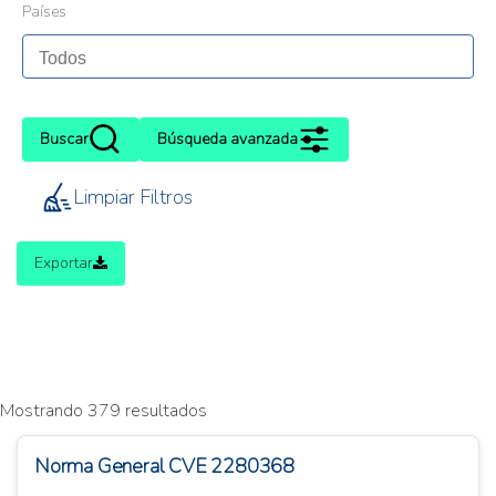
Países
Buscar
Búsqueda avanzada
Limpiar Filtros
Exportar
Mostrando 379 resultados
Norma General CVE 2280368