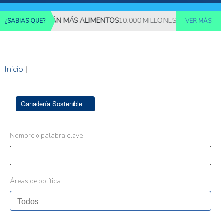
S REQUERIRÁN MÁS ALIMENTOS
10.000 MILLONES DE PERSONAS 
¿SABIAS QUE?
VER MÁS
Inicio
|
Ganadería Sostenible
Nombre o palabra clave
Áreas de política