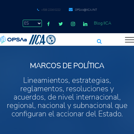
+506 2216 0222
OPSAA@IICA.INT
Blog IICA
MARCOS DE POLÍTICA
Lineamientos, estrategias,
reglamentos, resoluciones y
acuerdos, de nivel internacional,
regional, nacional y subnacional que
configuran el accionar del Estado.