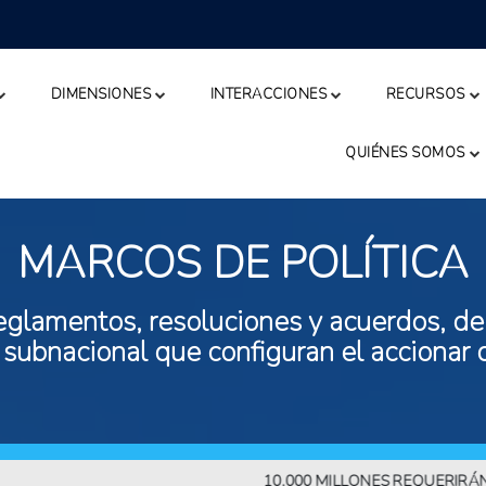
DIMENSIONES
INTERACCIONES
RECURSOS
QUIÉNES SOMOS
MARCOS DE POLÍTICA
eglamentos, resoluciones y acuerdos, de n
 subnacional que configuran el accionar 
10.000 MILLONES REQUERIRÁN MÁS 