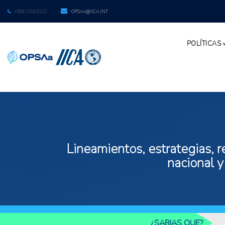
+506 2216 0222
OPSAA@IICA.INT
POLÍTICAS
Lineamientos, estrategias, r
nacional y
¿SABIAS QUE?