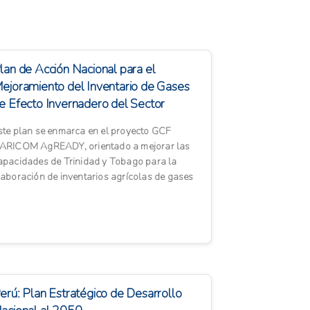
lan de Acción Nacional para el
ejoramiento del Inventario de Gases
e Efecto Invernadero del Sector
grícola – Tri...
ste plan se enmarca en el proyecto GCF
ARICOM AgREADY, orientado a mejorar las
apacidades de Trinidad y Tobago para la
laboración de inventarios agrícolas de gases
e efecto invernadero (GEI). E...
erú: Plan Estratégico de Desarrollo