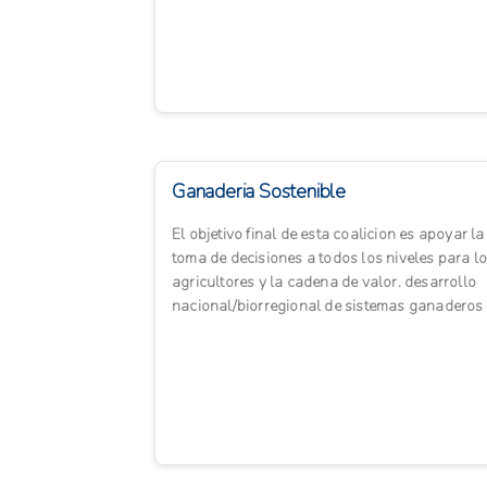
Colombia. Está estructurado...
Ganaderia Sostenible
El objetivo final de esta coalicion es apoyar la
toma de decisiones a todos los niveles para l
agricultores y la cadena de valor. desarrollo
nacional/biorregional de sistemas ganaderos
sostenibles....