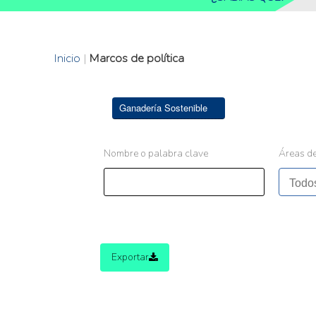
Inicio
|
Marcos de política
Ganadería Sostenible
Nombre o palabra clave
Áreas de
Exportar