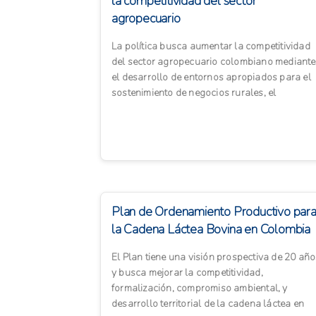
la competitividad del sector
agropecuario
La política busca aumentar la competitividad
del sector agropecuario colombiano mediante
el desarrollo de entornos apropiados para el
sostenimiento de negocios rurales, el
fortalecimiento de la provi...
Plan de Ordenamiento Productivo par
la Cadena Láctea Bovina en Colombia
El Plan tiene una visión prospectiva de 20 añ
y busca mejorar la competitividad,
formalización, compromiso ambiental, y
desarrollo territorial de la cadena láctea en