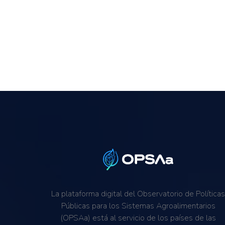
La plataforma digital del Observatorio de Política
Públicas para los Sistemas Agroalimentarios
(OPSAa) está al servicio de los países de las