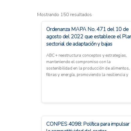
Mostrando 150 resultados
Ordenanza MAPA No. 471 del 10 de
agosto del 2022 que establece el Pla
sectorial de adaptación y bajas
emisiones de car...
ABC+ reestructura conceptos y estrategias,
manteniendo el compromiso con la
sostenibilidad en la producción de alimentos,
fibras y energía, promoviendo la resiliencia y
aumentando la productividad y...
CONPES 4098: Política para impulsar