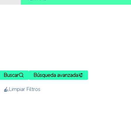
Buscar
Búsqueda avanzada
Limpiar Filtros