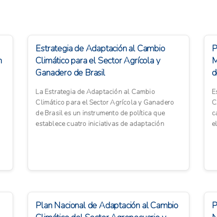
Estrategia de Adaptación al Cambio
P
n
Climático para el Sector Agrícola y
M
Ganadero de Brasil
d
A
La Estrategia de Adaptación al Cambio
E
Climático para el Sector Agrícola y Ganadero
C
de Brasil es un instrumento de política que
c
establece cuatro iniciativas de adaptación
e
fundamentales: Investigac...
d
Plan Nacional de Adaptación al Cambio
P