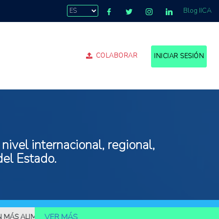
Blog IICA
COLABORAR
INICIAR SESIÓN
ivel internacional, regional,
del Estado.
VER MÁS
ALIMENTOS
10.000 MILLONES DE PERSONAS DEBERÁN SER ALIME