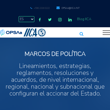
+506 2216 0222
OPSAA@IICA.INT
Blog IICA
MARCOS DE POLÍTICA
Lineamientos, estrategias,
reglamentos, resoluciones y
acuerdos, de nivel internacional,
regional, nacional y subnacional que
configuran el accionar del Estado.