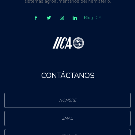
sistemas agroalimentarios del hemisferio.
Blog IICA
CONTÁCTANOS