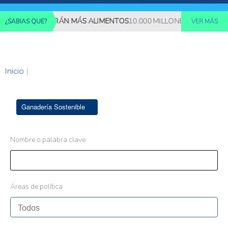
NES REQUERIRÁN MÁS ALIMENTOS
10.000 MILLONES DE PERSONAS
¿SABIAS QUE?
VER MÁS
Inicio
|
Ganadería Sostenible
Nombre o palabra clave
Áreas de política