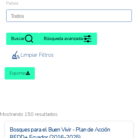
Países
Buscar
Búsqueda avanzada
Limpiar Filtros
Exportar
Mostrando 150 resultados
Bosques para el Buen Vivir - Plan de Acción
REDD+ Ecuador (2016-2025)