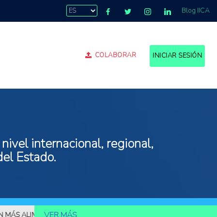
Blog IICA
COLABORAR
INICIAR SESIÓN
ivel internacional, regional,
del Estado.
VER MÁS
ALIMENTOS
10.000 MILLONES DE PERSONAS DEBERÁN SER ALIME