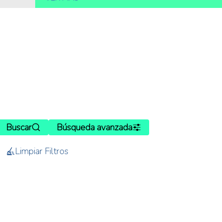
Buscar
Búsqueda avanzada
Limpiar Filtros