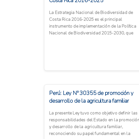
Costa Rica 2016-2025
La Estrategia Nacional de Biodiversidad de
Costa Rica 2016-2025 es el principal
instrumento de implementación de la Política
Nacional de Biodiversidad 2015-2030, que
busca revertir la pérdida y det...
Perú: Ley Nº 30355 de promoción y
desarrollo de la agricultura familiar
La presente Ley tuvo como objetivo definir las
responsabilidades del Estado en la promoció
y desarrollo de la agricultura familiar,
reconociendo su papel fundamental en la