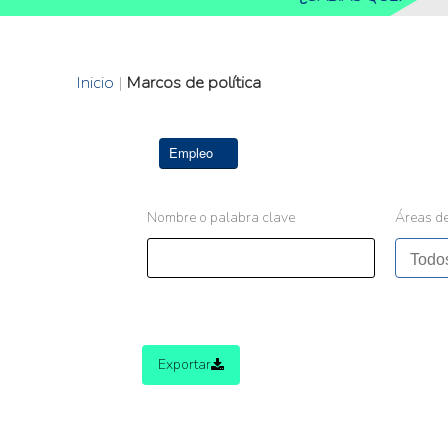
Inicio
|
Marcos de política
Empleo
Nombre o palabra clave
Áreas de
Exportar