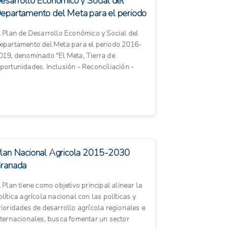
esarrollo Económico y Social del
epartamento del Meta para el periodo
016-2019
l Plan de Desarrollo Económico y Social del
epartamento del Meta para el periodo 2016-
019, denominado "El Meta, Tierra de
portunidades. Inclusión - Reconciliación -
quidad", se enfoca en cinco...
lan Nacional Agricola 2015-2030
ranada
l Plan tiene como objetivo principal alinear la
olítica agrícola nacional con las políticas y
rioridades de desarrollo agrícola regionales e
nternacionales, busca fomentar un sector