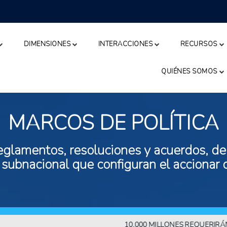
DIMENSIONES
INTERACCIONES
RECURSOS
QUIÉNES SOMOS
MARCOS DE POLÍTICA
eglamentos, resoluciones y acuerdos, de n
 subnacional que configuran el accionar 
10.000 MILLONES REQUERIRÁN MÁS 