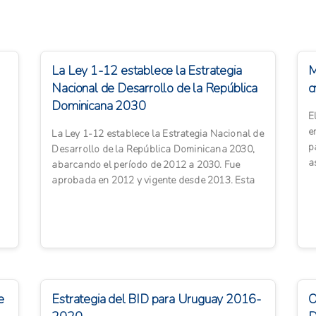
La Ley 1-12 establece la Estrategia
M
Nacional de Desarrollo de la República
c
Dominicana 2030
E
e
La Ley 1-12 establece la Estrategia Nacional de
p
Desarrollo de la República Dominicana 2030,
a
abarcando el período de 2012 a 2030. Fue
i
aprobada en 2012 y vigente desde 2013. Esta
ley establece objetiv...
e
Estrategia del BID para Uruguay 2016-
O