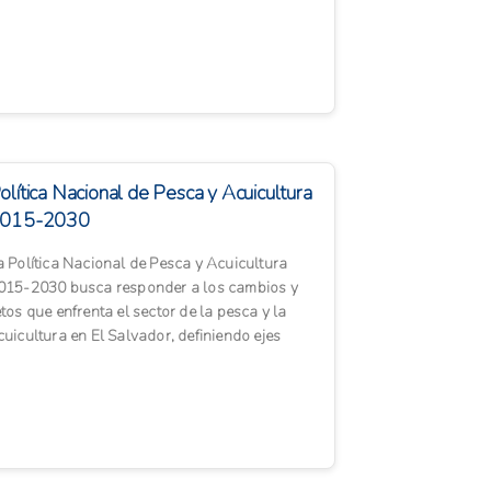
rícola ...
olítica Nacional de Pesca y Acuicultura
015-2030
a Política Nacional de Pesca y Acuicultura
015-2030 busca responder a los cambios y
etos que enfrenta el sector de la pesca y la
cuicultura en El Salvador, definiendo ejes
stratégicos para aseg...