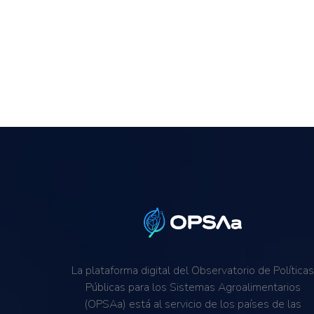
La plataforma digital del Observatorio de Política
Públicas para los Sistemas Agroalimentarios
(OPSAa) está al servicio de los países de las