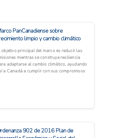
arco PanCanadiense sobre
recimiento limpio y cambio climático
l objetivo principal del marco es reducir las
misiones mientras se construye resiliencia
ara adaptarse al cambio climático, ayudando
sí a Canadá a cumplir con sus compromisos
nternacionales ba...
rdenanza 902 de 2016 Plan de