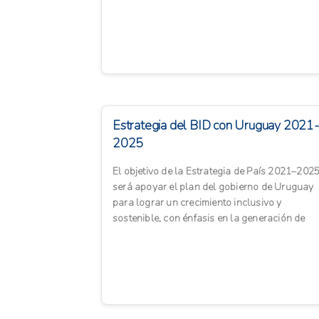
primas que se transformen en alime...
Estrategia del BID con Uruguay 2021-
2025
El objetivo de la Estrategia de País 2021–202
será apoyar el plan del gobierno de Uruguay
para lograr un crecimiento inclusivo y
sostenible, con énfasis en la generación de
empleos de calidad. ...