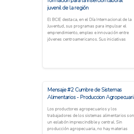
formación para la inserción laboral
juvenil de la región
El BCIE destaca, en el Día Internacional de la
Juventud, sus programas para impulsar el
emprendimiento, empleo e innovación entre
jóvenes centroamericanos. Sus iniciativas
apoyan la educación, la ...
Mensaje #2 Cumbre de Sistemas
Alimentarios - Produccion Agropecuari
Los productores agropecuarios y los
trabajadores de los sistemas alimentarios son
un eslabón imprescindible y central. Sin
producción agropecuaria, no hay materias