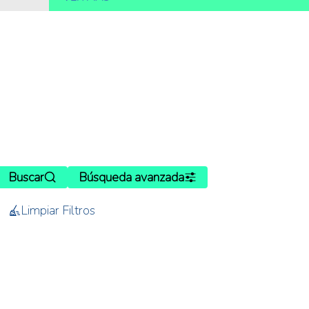
Buscar
Búsqueda avanzada
Limpiar Filtros