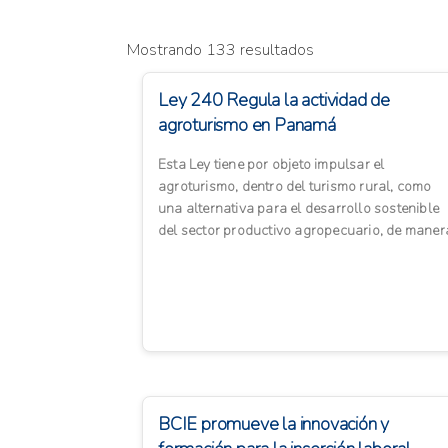
Mostrando 133 resultados
Ley 240 Regula la actividad de
agroturismo en Panamá
Esta Ley tiene por objeto impulsar el
agroturismo, dentro del turismo rural, como
una alternativa para el desarrollo sostenible
del sector productivo agropecuario, de maner
que tanto turistas como vi...
BCIE promueve la innovación y