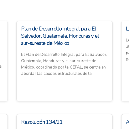
Plan de Desarrollo Integral para El
L
Salvador, Guatemala, Honduras y el
L
sur-sureste de México
a
p
El Plan de Desarrollo Integral para El Salvador,
p
Guatemala, Honduras y el sur-sureste de
p
a
México, coordinado por la CEPAL, se centra en
abordar las causas estructurales de la
migración mediante un en...
Resolución 134/21
A