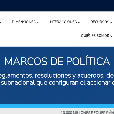
DIMENSIONES
INTERACCIONES
RECURSOS
QUIÉNES SOMOS
MARCOS DE POLÍTICA
eglamentos, resoluciones y acuerdos, de n
 subnacional que configuran el accionar 
10.000 MILLONES REQUERIRÁN MÁS 