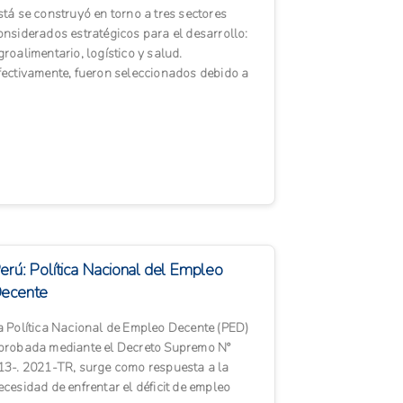
stá se construyó en torno a tres sectores
onsiderados estratégicos para el desarrollo:
groalimentario, logístico y salud.
fectivamente, fueron seleccionados debido a
u contribución al PIB y ...
erú: Política Nacional del Empleo
ecente
a Política Nacional de Empleo Decente (PED)
probada mediante el Decreto Supremo N°
13-. 2021-TR, surge como respuesta a la
ecesidad de enfrentar el déficit de empleo