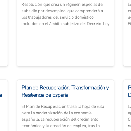
Resolución que crea un régimen especial de
E
subsidio por desempleo, que comprenderá a
c
los trabajadores del servicio doméstico
a
incluidos en el ámbito subjetivo del Decreto-Ley
E
N° 15.180.
s
Plan de Recuperación, Transformación y
P
a
Resiliencia de España
D
El Plan de Recuperación traza la hoja de ruta
L
para la modernización de la economía
a
española, la recuperación del crecimiento
0
económico y la creación de empleo, tras la
n