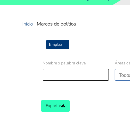
Inicio
|
Marcos de política
Empleo
Nombre o palabra clave
Áreas de
Exportar