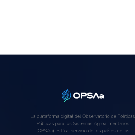
La plataforma digital del Observatorio de Política
Públicas para los Sistemas Agroalimentarios
(OPSAa) está al servicio de los países de las