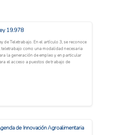
ey 19.978
ey de Teletrabajo. En el artículo 3, se reconoce
l teletrabajo como una modalidad necesaria
ara la generación de empleo y en particular
ara el acceso a puestos de trabajo de
ersonas con respons...
genda de Innovación Agroalimentaria