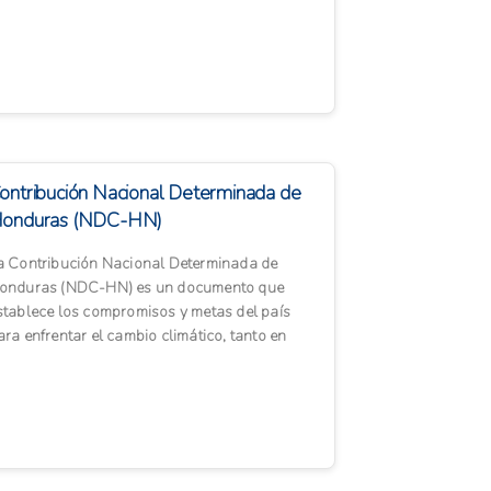
ecente en el país, un pro...
ontribución Nacional Determinada de
onduras (NDC-HN)
a Contribución Nacional Determinada de
onduras (NDC-HN) es un documento que
stablece los compromisos y metas del país
ara enfrentar el cambio climático, tanto en
itigación como en adaptación...