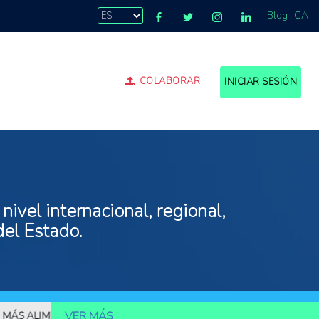
Blog IICA
COLABORAR
INICIAR SESIÓN
ivel internacional, regional,
del Estado.
VER MÁS
ALIMENTOS
10.000 MILLONES DE PERSONAS DEBERÁN SER ALIMEN