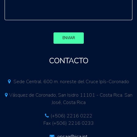
ENVIAR
CONTACTO
Sede Central. 600 m. noreste del Cruce Ipís-Coronado
Vásquez de Coronado, San Isidro 11101 - Costa Rica. San
José, Costa Rica
(+506) 2216 0222
Fax (+506) 2216 0233
opsaa@iica.int