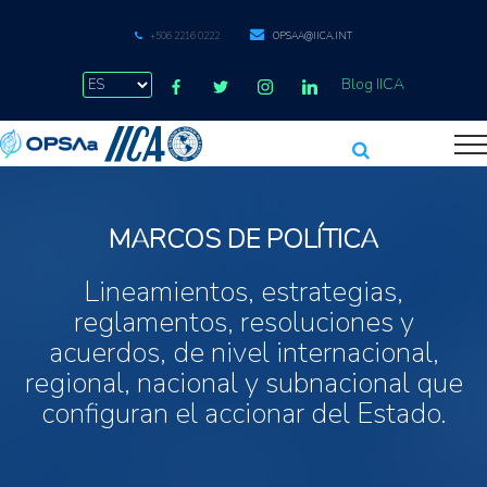
+506 2216 0222
OPSAA@IICA.INT
Blog IICA
MARCOS DE POLÍTICA
Lineamientos, estrategias,
reglamentos, resoluciones y
acuerdos, de nivel internacional,
regional, nacional y subnacional que
configuran el accionar del Estado.