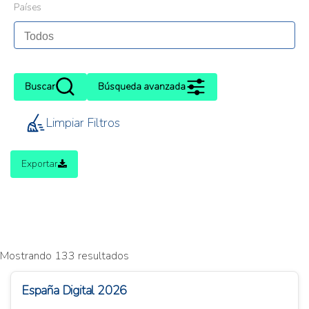
Países
Buscar
Búsqueda avanzada
Limpiar Filtros
Exportar
Mostrando 133 resultados
España Digital 2026