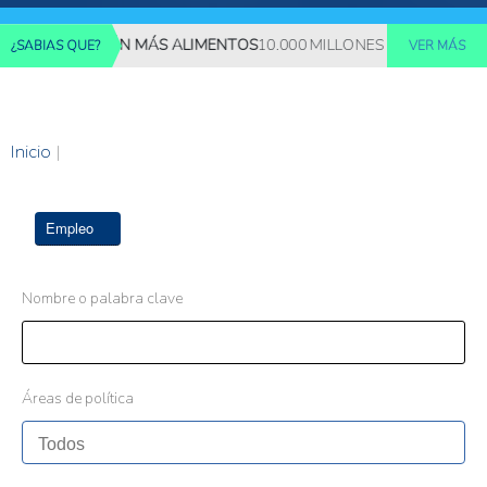
S REQUERIRÁN MÁS ALIMENTOS
10.000 MILLONES DE PERSONAS D
¿SABIAS QUE?
VER MÁS
Inicio
|
Empleo
Nombre o palabra clave
Áreas de política