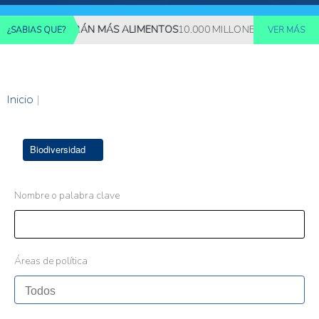
ES REQUERIRÁN MÁS ALIMENTOS
10.000 MILLONES DE PERSONAS
¿SABIAS QUE?
VER MÁS
Inicio
|
Biodiversidad
Nombre o palabra clave
Áreas de política