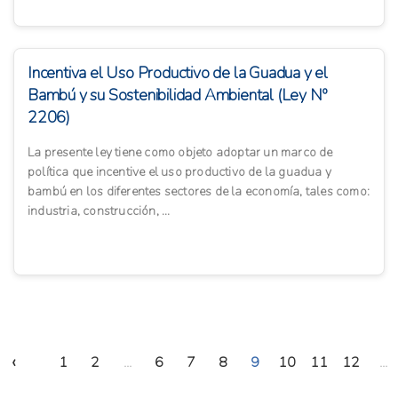
Incentiva el Uso Productivo de la Guadua y el
Bambú y su Sostenibilidad Ambiental (Ley Nº
2206)
La presente ley tiene como objeto adoptar un marco de
política que incentive el uso productivo de la guadua y
bambú en los diferentes sectores de la economía, tales como:
industria, construcción, ...
‹
1
2
...
6
7
8
9
10
11
12
...