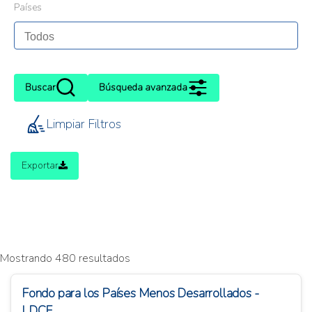
Países
Buscar
Búsqueda avanzada
Limpiar Filtros
Exportar
Mostrando 480 resultados
Fondo para los Países Menos Desarrollados -
LDCF