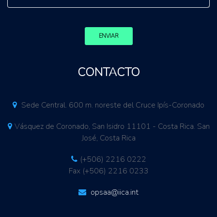
ENVIAR
CONTACTO
Sede Central. 600 m. noreste del Cruce Ipís-Coronado
Vásquez de Coronado, San Isidro 11101 - Costa Rica. San
José, Costa Rica
(+506) 2216 0222
Fax (+506) 2216 0233
opsaa@iica.int