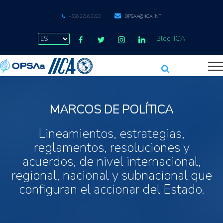
+506 2216 0222
OPSAA@IICA.INT
Blog IICA
MARCOS DE POLÍTICA
Lineamientos, estrategias,
reglamentos, resoluciones y
acuerdos, de nivel internacional,
regional, nacional y subnacional que
configuran el accionar del Estado.