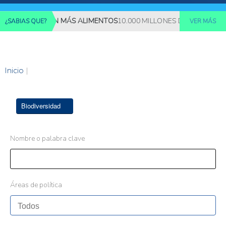
 REQUERIRÁN MÁS ALIMENTOS
10.000 MILLONES DE PERSONAS D
¿SABIAS QUE?
VER MÁS
Inicio
|
Biodiversidad
Nombre o palabra clave
Áreas de política