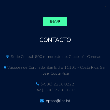
ENVIAR
CONTACTO
Sede Central. 600 m. noreste del Cruce Ipís-Coronado
Vásquez de Coronado, San Isidro 11101 - Costa Rica. San
José, Costa Rica
(+506) 2216 0222
Fax (+506) 2216 0233
opsaa@iica.int