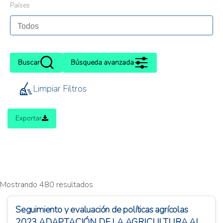
Países
Buscar
Búsqueda avanzada
Limpiar Filtros
Exportar
Mostrando 480 resultados
Seguimiento y evaluación de políticas agrícolas
2023 ADAPTACIÓN DE LA AGRICULTURA AL