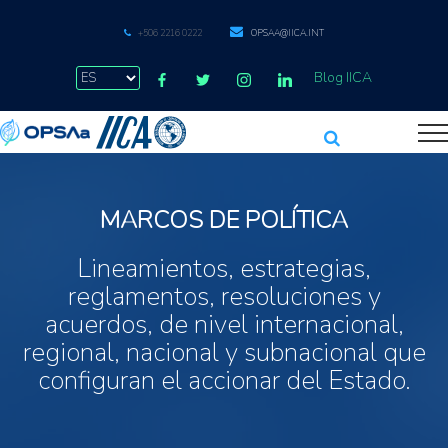
+506 2216 0222
OPSAA@IICA.INT
Blog IICA
MARCOS DE POLÍTICA
Lineamientos, estrategias,
reglamentos, resoluciones y
acuerdos, de nivel internacional,
regional, nacional y subnacional que
configuran el accionar del Estado.