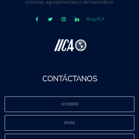
sistemas agroalimentarios del hemisferio.
Blog IICA
CONTÁCTANOS