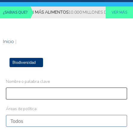
 REQUERIRÁN MÁS ALIMENTOS
10.000 MILLONES DE PERSONAS DE
¿SABIAS QUE?
VER MÁS
Inicio
|
Biodiversidad
Nombre o palabra clave
Áreas de política