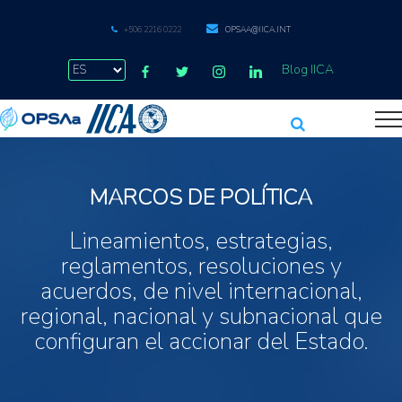
+506 2216 0222
OPSAA@IICA.INT
Blog IICA
MARCOS DE POLÍTICA
Lineamientos, estrategias,
reglamentos, resoluciones y
acuerdos, de nivel internacional,
regional, nacional y subnacional que
configuran el accionar del Estado.