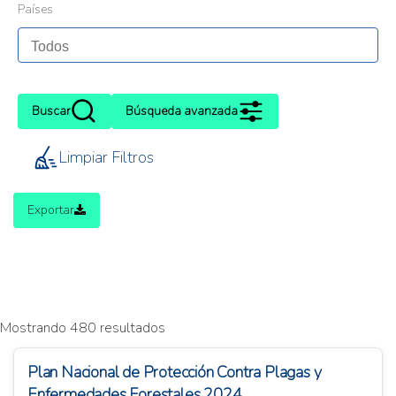
Países
Buscar
Búsqueda avanzada
Limpiar Filtros
Exportar
Mostrando 480 resultados
Plan Nacional de Protección Contra Plagas y
Enfermedades Forestales 2024