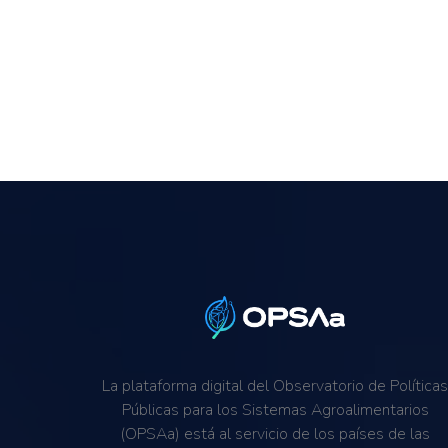
La plataforma digital del Observatorio de Política
Públicas para los Sistemas Agroalimentarios
(OPSAa) está al servicio de los países de las