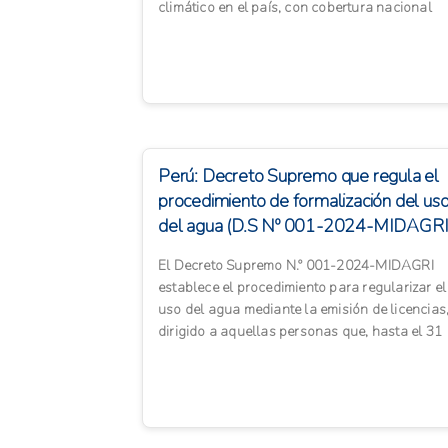
climático en el país, con cobertura nacional
institucional. Cuenta con 21 ...
Perú: Decreto Supremo que regula el
procedimiento de formalización del us
del agua (D.S Nº 001-2024-MIDAGRI
El Decreto Supremo N.º 001-2024-MIDAGRI
establece el procedimiento para regularizar el
uso del agua mediante la emisión de licencias
dirigido a aquellas personas que, hasta el 31
de diciembre de 20...