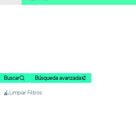
Buscar
Búsqueda avanzada
Limpiar Filtros