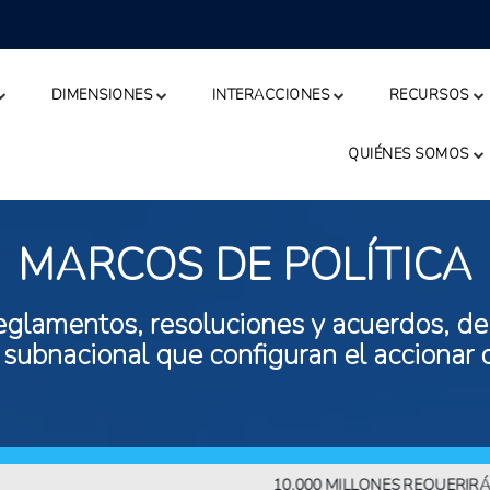
DIMENSIONES
INTERACCIONES
RECURSOS
QUIÉNES SOMOS
MARCOS DE POLÍTICA
eglamentos, resoluciones y acuerdos, de n
 subnacional que configuran el accionar 
10.000 MILLONES REQUERIRÁN MÁS