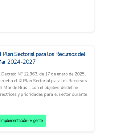
úblicas...
I Plan Sectorial para los Recursos del
ar 2024-2027
l Decreto N.º 12.363, de 17 de enero de 2025,
prueba el XI Plan Sectorial para los Recursos
el Mar de Brasil, con el objetivo de definir
irectrices y prioridades para el sector durante
 períod...
Implementación- Vigente