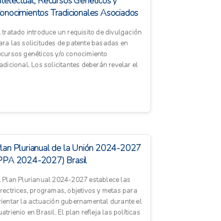
ntelectual, Recursos Genéticos y
onocimientos Tradicionales Asociados
l tratado introduce un requisito de divulgación
ara las solicitudes de patente basadas en
ecursos genéticos y/o conocimiento
radicional. Los solicitantes deberán revelar el
aís de origen o la...
lan Plurianual de la Unión 2024-2027
PPA 2024-2027) Brasil
l Plan Plurianual 2024-2027 establece las
irectrices, programas, objetivos y metas para
rientar la actuación gubernamental durante el
uatrienio en Brasil. El plan refleja las políticas