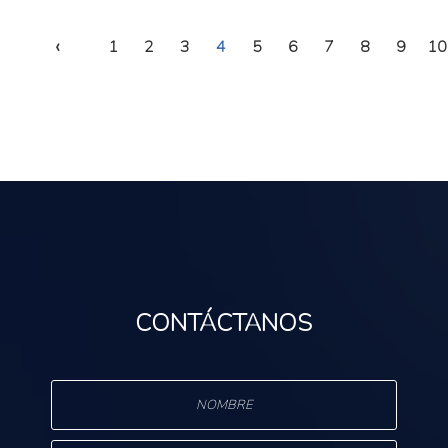
‹
1
2
3
4
5
6
7
8
9
10
CONTÁCTANOS
s