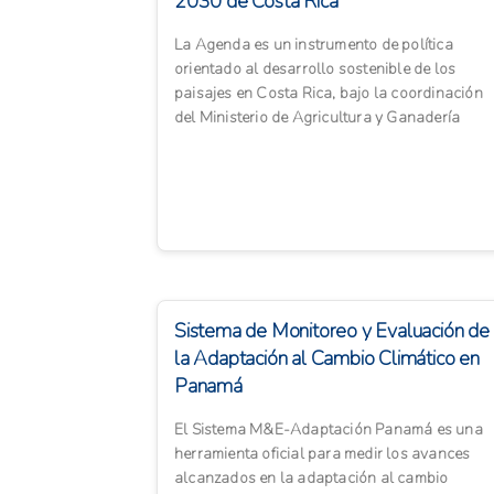
2030 de Costa Rica
La Agenda es un instrumento de política
orientado al desarrollo sostenible de los
paisajes en Costa Rica, bajo la coordinación
del Ministerio de Agricultura y Ganadería
(MAG) y el Ministerio de Amb...
Sistema de Monitoreo y Evaluación de
la Adaptación al Cambio Climático en
Panamá
El Sistema M&E-Adaptación Panamá es una
herramienta oficial para medir los avances
alcanzados en la adaptación al cambio