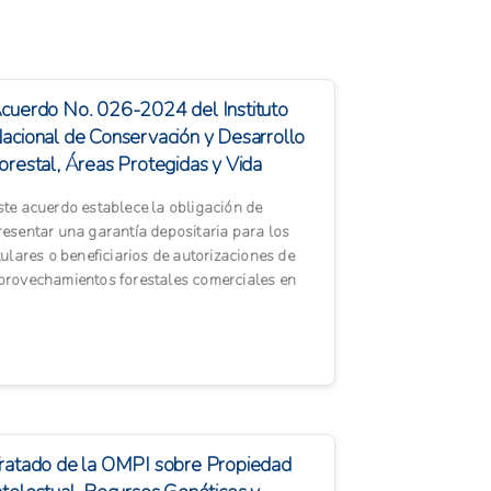
cuerdo No. 026-2024 del Instituto
acional de Conservación y Desarrollo
orestal, Áreas Protegidas y Vida
ilvestre (...
ste acuerdo establece la obligación de
resentar una garantía depositaria para los
itulares o beneficiarios de autorizaciones de
provechamientos forestales comerciales en
osques de coníferas y ...
ratado de la OMPI sobre Propiedad