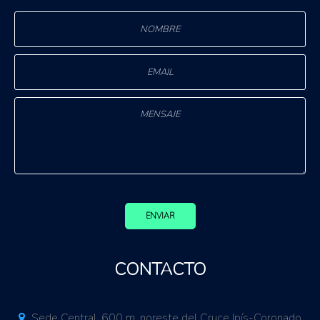
ENVIAR
CONTACTO
Sede Central. 600 m. noreste del Cruce Ipís-Coronado