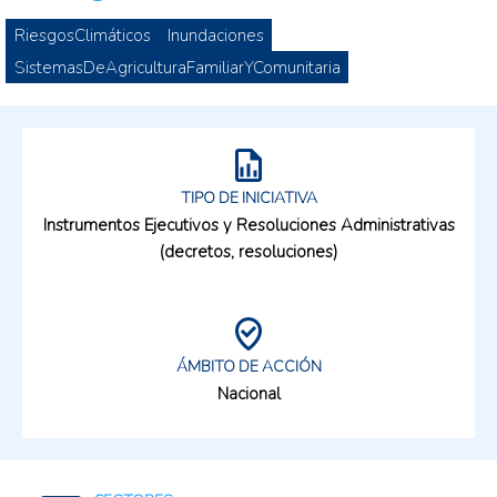
RiesgosClimáticos
Inundaciones
SistemasDeAgriculturaFamiliarYComunitaria
TIPO DE INICIATIVA
Instrumentos Ejecutivos y Resoluciones Administrativas
(decretos, resoluciones)
ÁMBITO DE ACCIÓN
Nacional