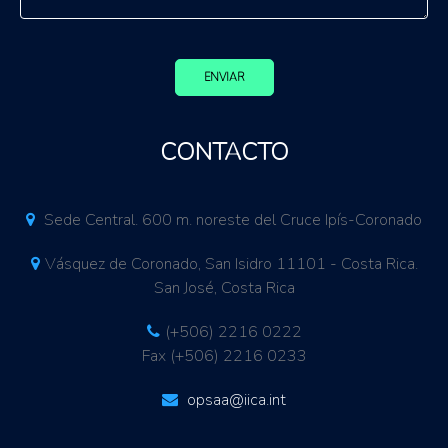
ENVIAR
CONTACTO
Sede Central. 600 m. noreste del Cruce Ipís-Coronado
Vásquez de Coronado, San Isidro 11101 - Costa Rica.
San José, Costa Rica
(+506) 2216 0222
Fax (+506) 2216 0233
opsaa@iica.int