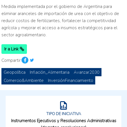
Medida implementada por el gobierno de Argentina para
eliminar aranceles de importación de urea con el objetivo de
reducir costos de fertilizantes, fortalecer la competitividad
agrícola y mejorar el acceso a insumos estratégicos para el
sector agroalimentario.
Ir a Link
Compartir:
Geopolítica
Inflación_Alimentaria
Avanzar2030
Comercio&Ambiente
InversiónFinanciamiento
TIPO DE INICIATIVA
Instrumentos Ejecutivos y Resoluciones Administrativas