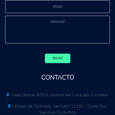
ENVIAR
CONTACTO
Sede Central. 600 m. noreste del Cruce Ipís-Coronado
Vásquez de Coronado, San Isidro 11101 - Costa Rica.
San José, Costa Rica