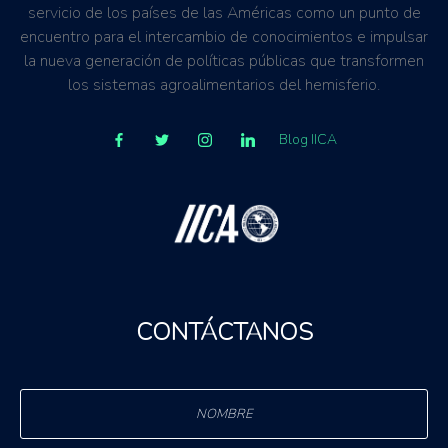
servicio de los países de las Américas como un punto de
encuentro para el intercambio de conocimientos e impulsar
la nueva generación de políticas públicas que transformen
los sistemas agroalimentarios del hemisferio.
Blog IICA
CONTÁCTANOS