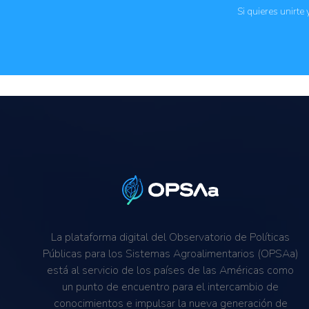
Seguridad alimentaria y nutricional
Si quieres unirte
La plataforma digital del Observatorio de Políticas
Públicas para los Sistemas Agroalimentarios (OPSAa)
está al servicio de los países de las Américas como
un punto de encuentro para el intercambio de
conocimientos e impulsar la nueva generación de