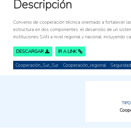
Descripción
Convenio de cooperación técnica orientado a fortalecer la
estructura en dos componentes: el desarrollo de un sistem
instituciones SAN a nivel regional y nacional, incluyendo
DESCARGAR
IR A LINK
Cooperación_Sur_Sur
Cooperación_regional
Seguridad
TIPO
Coope