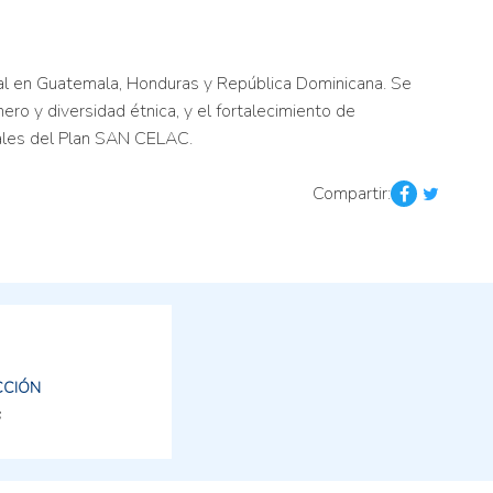
onal en Guatemala, Honduras y República Dominicana. Se
o y diversidad étnica, y el fortalecimiento de
onales del Plan SAN CELAC.
Compartir:
CCIÓN
s