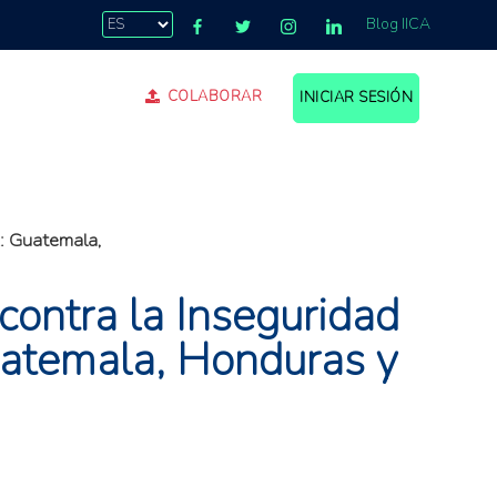
Blog IICA
COLABORAR
INICIAR SESIÓN
.
A: Guatemala,
contra la Inseguridad
uatemala, Honduras y