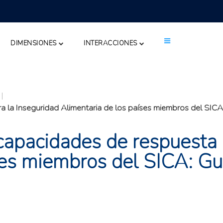
DIMENSIONES
INTERACCIONES
|
a la Inseguridad Alimentaria de los países miembros del SIC
 capacidades de respuesta 
íses miembros del SICA: G
8