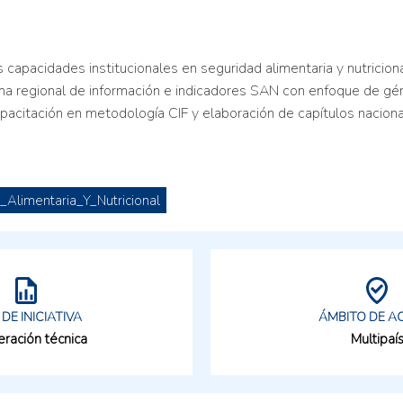
s capacidades institucionales en seguridad alimentaria y nutrici
a regional de información e indicadores SAN con enfoque de géner
 capacitación en metodología CIF y elaboración de capítulos naci
_Alimentaria_Y_Nutricional
 DE INICIATIVA
ÁMBITO DE A
ración técnica
Multipaí