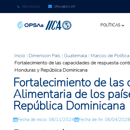
+506 2216 0222
OPSAA@IICA.INT
POLÍTICAS
Inicio
|
Dimension País
|
Guatemala
|
Marcos de Política
Fortalecimiento de las capacidades de respuesta contr
Honduras y República Dominicana
Fortalecimiento de las
Alimentaria de los pa
República Dominicana
Fecha de inicio: 06/11/2024
Fecha de fin: 06/04/202