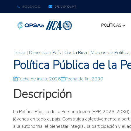
+506 2216 0222
OPSAA@IICA.INT
POLÍTICAS
Inicio
|
Dimension País
|
Costa Rica
|
Marcos de Política
Política Pública de la
Fecha de inicio: 2026
Fecha de fin: 2030
Descripción
La Política Pública de la Persona Joven (PPPJ 2026-2030) 
jóvenes en todo el país. Construida colectivamente a partir
a la autonomía, el bienestar integral, la participación y e