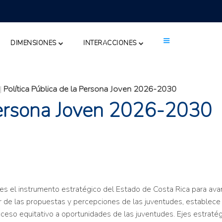
DIMENSIONES
INTERACCIONES
|
Política Pública de la Persona Joven 2026-2030
 Persona Joven 2026-2030
es el instrumento estratégico del Estado de Costa Rica para avan
 de las propuestas y percepciones de las juventudes, establece acc
l acceso equitativo a oportunidades de las juventudes. Ejes estraté