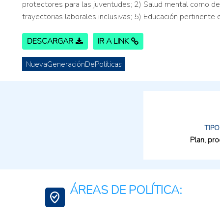
protectores para las juventudes; 2) Salud mental como de
trayectorias laborales inclusivas; 5) Educación pertinente e
DESCARGAR
IR A LINK
NuevaGeneraciónDePolíticas
TIPO
Plan, pr
ÁREAS DE POLÍTICA: