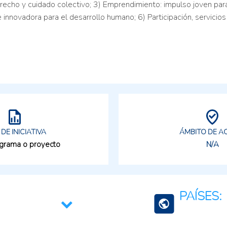
recho y cuidado colectivo; 3) Emprendimiento: impulso joven pa
 innovadora para el desarrollo humano; 6) Participación, servicios 
 DE INICIATIVA
ÁMBITO DE A
ograma o proyecto
N/A
PAÍSES: