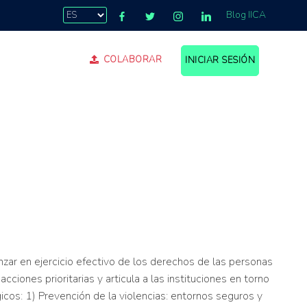
Blog IICA
COLABORAR
INICIAR SESIÓN
.
zar en ejercicio efectivo de los derechos de las personas
iones prioritarias y articula a las instituciones en torno
gicos: 1) Prevención de la violencias: entornos seguros y