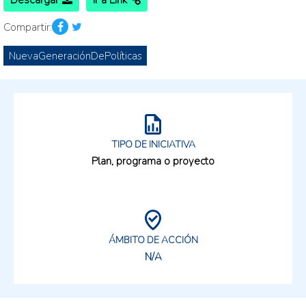
Descargar
Ir a Link
Compartir:
NuevaGeneraciónDePolíticas
TIPO DE INICIATIVA
Plan, programa o proyecto
ÁMBITO DE ACCIÓN
N/A