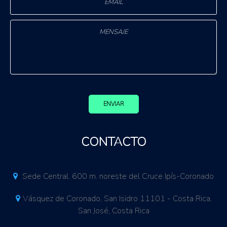
ENVIAR
CONTACTO
Sede Central. 600 m. noreste del Cruce Ipís-Coronado
Vásquez de Coronado, San Isidro 11101 - Costa Rica.
San José, Costa Rica