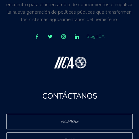
encuentro para el intercambio de conocimientos e impulsar
la nueva generación de políticas públicas que transformen
los sistemas agroalimentarios del hemisferio.
Blog IICA
CONTÁCTANOS