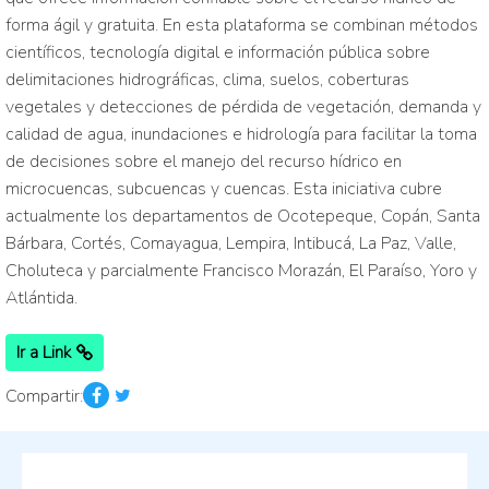
forma ágil y gratuita. En esta plataforma se combinan métodos
científicos, tecnología digital e información pública sobre
delimitaciones hidrográficas, clima, suelos, coberturas
vegetales y detecciones de pérdida de vegetación, demanda y
calidad de agua, inundaciones e hidrología para facilitar la toma
de decisiones sobre el manejo del recurso hídrico en
microcuencas, subcuencas y cuencas. Esta iniciativa cubre
actualmente los departamentos de Ocotepeque, Copán, Santa
Bárbara, Cortés, Comayagua, Lempira, Intibucá, La Paz, Valle,
Choluteca y parcialmente Francisco Morazán, El Paraíso, Yoro y
Atlántida.
Ir a Link
Compartir: