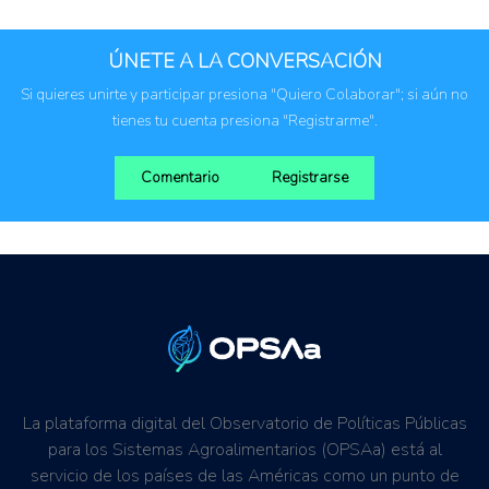
Honduras
ÚNETE A LA CONVERSACIÓN
Si quieres unirte y participar presiona "Quiero Colaborar"; si aún no
tienes tu cuenta presiona "Registrarme".
Comentario
Registrarse
La plataforma digital del Observatorio de Políticas Públicas
para los Sistemas Agroalimentarios (OPSAa) está al
servicio de los países de las Américas como un punto de