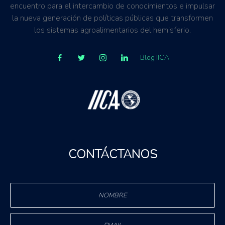
encuentro para el intercambio de conocimientos e impulsar
la nueva generación de políticas públicas que transformen
los sistemas agroalimentarios del hemisferio.
Blog IICA
CONTÁCTANOS