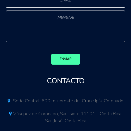
ENVIAR
CONTACTO
Sede Central. 600 m. noreste del Cruce Ipís-Coronado
Vásquez de Coronado, San Isidro 11101 - Costa Rica.
San José, Costa Rica