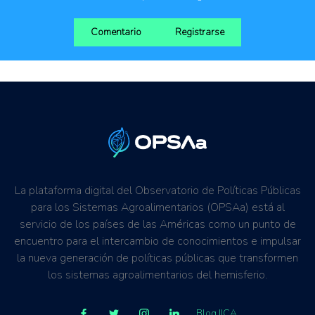
Comentario
Registrarse
La plataforma digital del Observatorio de Políticas Públicas
para los Sistemas Agroalimentarios (OPSAa) está al
servicio de los países de las Américas como un punto de
encuentro para el intercambio de conocimientos e impulsar
la nueva generación de políticas públicas que transformen
los sistemas agroalimentarios del hemisferio.
Blog IICA