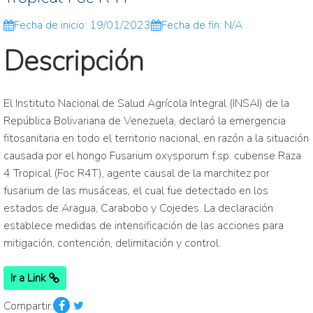
Fecha de inicio: 19/01/2023
Fecha de fin: N/A
Descripción
El Instituto Nacional de Salud Agrícola Integral (INSAI) de la
República Bolivariana de Venezuela, declaró la emergencia
fitosanitaria en todo el territorio nacional, en razón a la situación
causada por el hongo Fusarium oxysporum f.sp. cubense Raza
4 Tropical (Foc R4T), agente causal de la marchitez por
fusarium de las musáceas, el cual fue detectado en los
estados de Aragua, Carabobo y Cojedes. La declaración
establece medidas de intensificación de las acciones para
mitigación, contención, delimitación y control.
Ir a Link
Compartir: