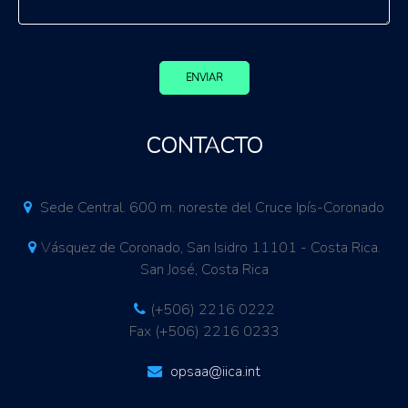
ENVIAR
CONTACTO
Sede Central. 600 m. noreste del Cruce Ipís-Coronado
Vásquez de Coronado, San Isidro 11101 - Costa Rica.
San José, Costa Rica
(+506) 2216 0222
Fax (+506) 2216 0233
opsaa@iica.int