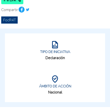
Ir a Link
Compartir:
FocR4T
TIPO DE INICIATIVA
Declaración
ÁMBITO DE ACCIÓN
Nacional