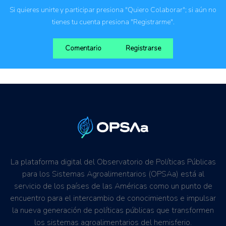
Si quieres unirte y participar presiona "Quiero Colaborar"; si aún no
tienes tu cuenta presiona "Registrarme".
Comentario
Registrarse
La plataforma digital del Observatorio de Políticas Públicas
para los Sistemas Agroalimentarios (OPSAa) está al
servicio de los países de las Américas como un punto de
encuentro para el intercambio de conocimientos e impulsar
la nueva generación de políticas públicas que transformen
los sistemas agroalimentarios del hemisferio.