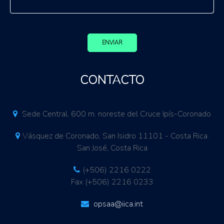
ENVIAR
CONTACTO
Sede Central. 600 m. noreste del Cruce Ipís-Coronado
Vásquez de Coronado, San Isidro 11101 - Costa Rica.
San José, Costa Rica
(+506) 2216 0222
Fax (+506) 2216 0233
opsaa@iica.int