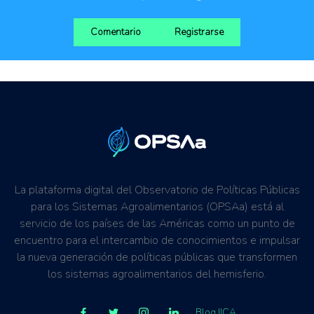
Comentario
Registrarse
La plataforma digital del Observatorio de Políticas Públicas
para los Sistemas Agroalimentarios (OPSAa) está al
servicio de los países de las Américas como un punto de
encuentro para el intercambio de conocimientos e impulsar
la nueva generación de políticas públicas que transformen
los sistemas agroalimentarios del hemisferio.
Blog IICA