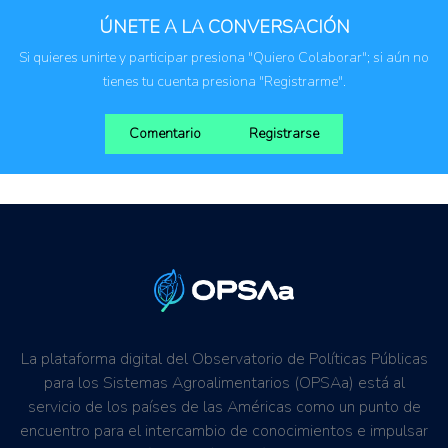
Agricultura familiar
ÚNETE A LA CONVERSACIÓN
Si quieres unirte y participar presiona "Quiero Colaborar"; si aún no
tienes tu cuenta presiona "Registrarme".
Comentario
Registrarse
La plataforma digital del Observatorio de Políticas Públicas
para los Sistemas Agroalimentarios (OPSAa) está al
servicio de los países de las Américas como un punto de
encuentro para el intercambio de conocimientos e impulsar