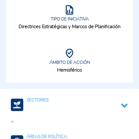
TIPO DE INICIATIVA
Directrices Estratégicas y Marcos de Planificación
ÁMBITO DE ACCIÓN
Hemisférico
SECTORES:
<
Frutas y verduras o vegetales, incluye raíces y
tubérculos
ÁREAS DE POLÍTICA: