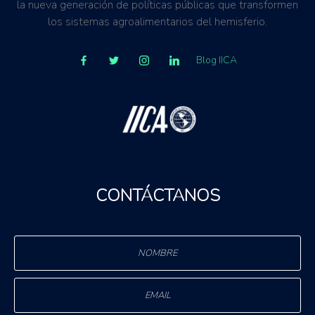
la nueva generación de políticas públicas que transformen
los sistemas agroalimentarios del hemisferio.
Blog IICA
CONTÁCTANOS