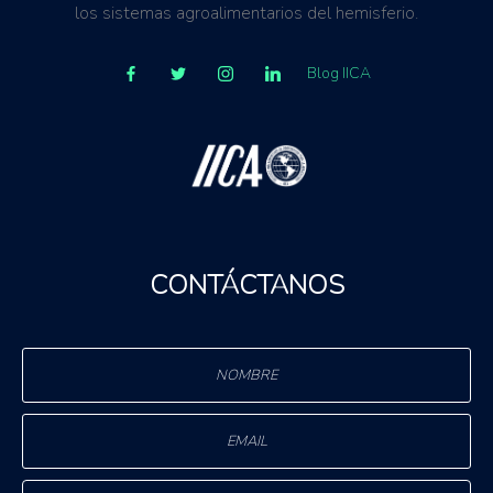
los sistemas agroalimentarios del hemisferio.
Blog IICA
CONTÁCTANOS