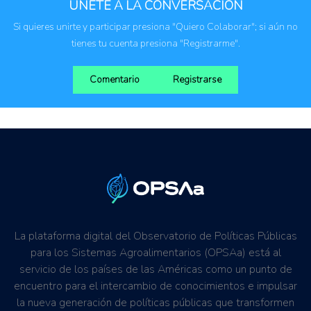
Instituciones públicas
ÚNETE A LA CONVERSACIÓN
Si quieres unirte y participar presiona "Quiero Colaborar"; si aún no
tienes tu cuenta presiona "Registrarme".
Comentario
Registrarse
La plataforma digital del Observatorio de Políticas Públicas
para los Sistemas Agroalimentarios (OPSAa) está al
servicio de los países de las Américas como un punto de
encuentro para el intercambio de conocimientos e impulsar
la nueva generación de políticas públicas que transformen