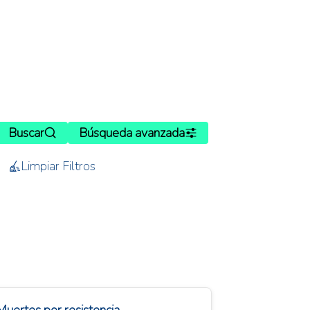
Buscar
Búsqueda avanzada
Limpiar Filtros