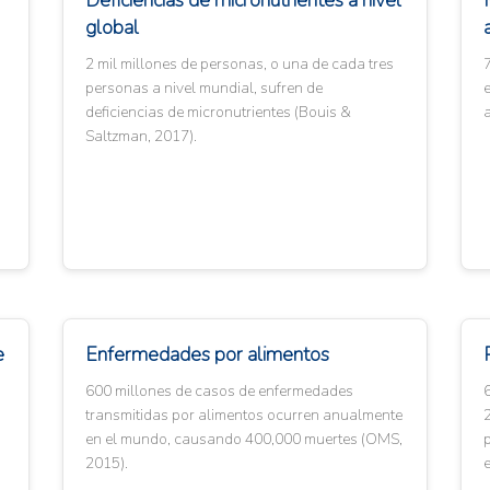
Deficiencias de micronutrientes a nivel
global
2 mil millones de personas, o una de cada tres
personas a nivel mundial, sufren de
e
deficiencias de micronutrientes (Bouis &
a
Saltzman, 2017).
e
Enfermedades por alimentos
600 millones de casos de enfermedades
transmitidas por alimentos ocurren anualmente
en el mundo, causando 400,000 muertes (OMS,
2015).