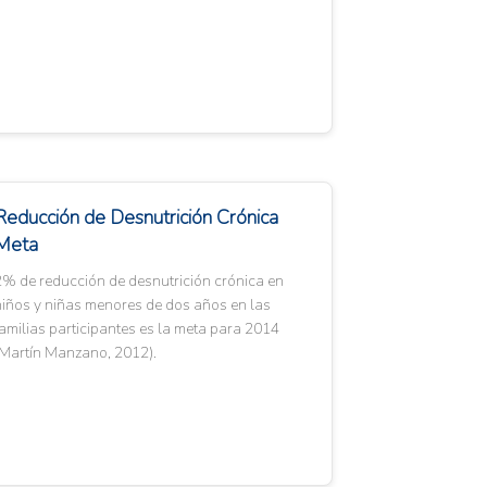
Reducción de Desnutrición Crónica
Meta
2% de reducción de desnutrición crónica en
niños y niñas menores de dos años en las
amilias participantes es la meta para 2014
(Martín Manzano, 2012).