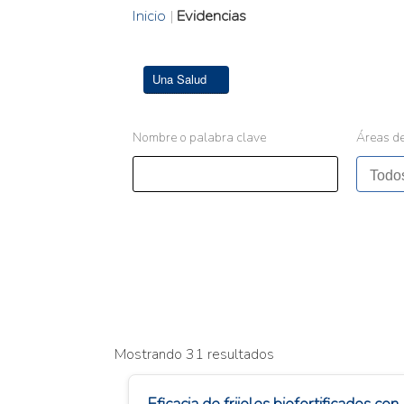
Inicio
|
Evidencias
Una Salud
Nombre o palabra clave
Áreas de
Mostrando 31 resultados