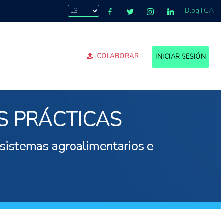
Blog IICA
COLABORAR
INICIAR SESIÓN
S PRÁCTICAS
 sistemas agroalimentarios e