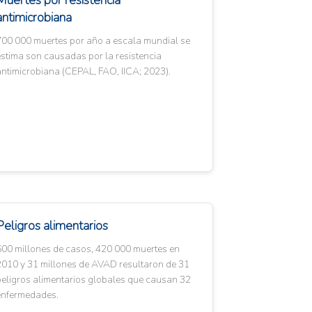
Muertes por resistencia
antimicrobiana
700 000 muertes por año a escala mundial se
stima son causadas por la resistencia
ntimicrobiana (CEPAL, FAO, IICA; 2023).
Peligros alimentarios
600 millones de casos, 420 000 muertes en
2010 y 31 millones de AVAD resultaron de 31
peligros alimentarios globales que causan 32
enfermedades.