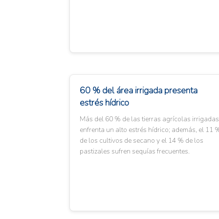
60 % del área irrigada presenta
estrés hídrico
Más del 60 % de las tierras agrícolas irrigadas
enfrenta un alto estrés hídrico; además, el 11 
de los cultivos de secano y el 14 % de los
pastizales sufren sequías frecuentes.