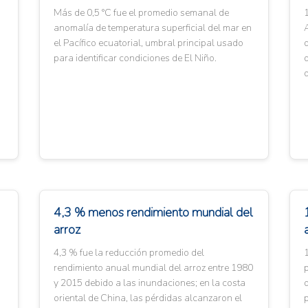
Más de 0,5 °C fue el promedio semanal de
anomalía de temperatura superficial del mar en
el Pacífico ecuatorial, umbral principal usado
d
para identificar condiciones de El Niño.
d
d
4,3 % menos rendimiento mundial del
arroz
4,3 % fue la reducción promedio del
1
rendimiento anual mundial del arroz entre 1980
y 2015 debido a las inundaciones; en la costa
d
oriental de China, las pérdidas alcanzaron el
p