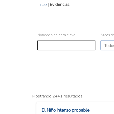
Inicio
|
Evidencias
Nombre o palabra clave
Áreas de
Mostrando 2441 resultados
El Niño intenso probable