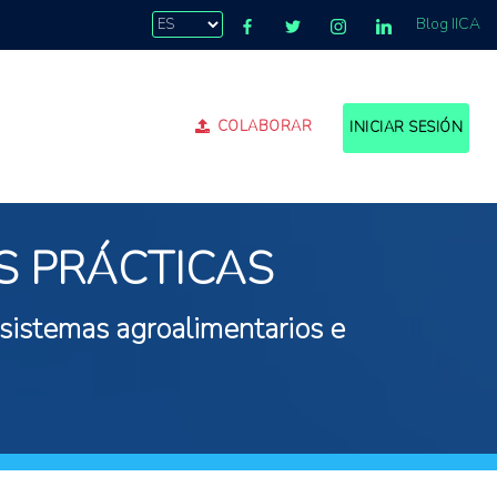
Blog IICA
COLABORAR
INICIAR SESIÓN
S PRÁCTICAS
 sistemas agroalimentarios e