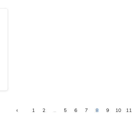
‹
1
2
...
5
6
7
8
9
10
11