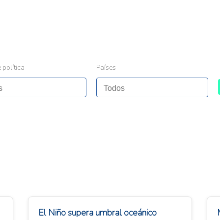
 política
Países
El Niño supera umbral oceánico