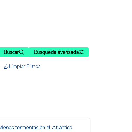
Buscar
Búsqueda avanzada
Limpiar Filtros
Menos tormentas en el Atlántico