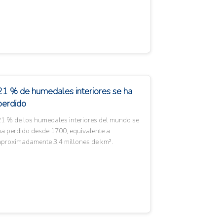
21 % de humedales interiores se ha
perdido
21 % de los humedales interiores del mundo se
ha perdido desde 1700, equivalente a
aproximadamente 3,4 millones de km².