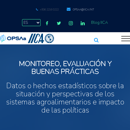
+506 2216 0222
OPSAA@IICA.INT
Blog IICA
MONITOREO, EVALUACIÓN Y
BUENAS PRÁCTICAS
Datos o hechos estadísticos sobre la
situación y perspectivas de los
sistemas agroalimentarios e impacto
de las políticas