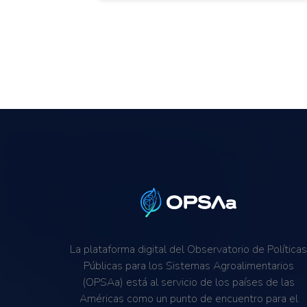
La plataforma digital del Observatorio de Política
Públicas para los Sistemas Agroalimentarios
(OPSAa) está al servicio de los países de las
Américas como un punto de encuentro para el