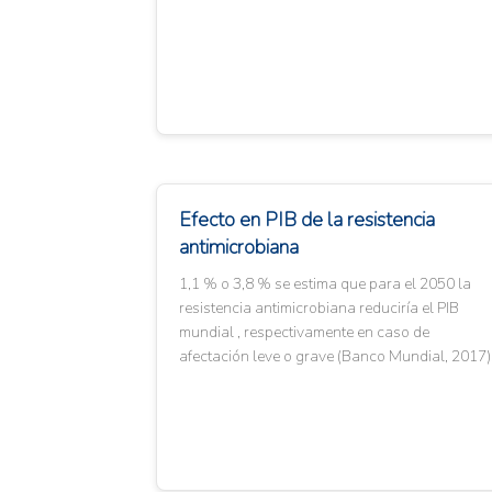
Efecto en PIB de la resistencia
antimicrobiana
1,1 % o 3,8 % se estima que para el 2050 la
resistencia antimicrobiana reduciría el PIB
mundial , respectivamente en caso de
afectación leve o grave (Banco Mundial, 2017)