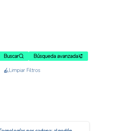
Buscar
Búsqueda avanzada
Limpiar Filtros