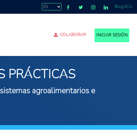
Blog IICA
COLABORAR
INICIAR SESIÓN
S PRÁCTICAS
 sistemas agroalimentarios e