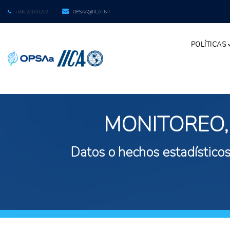
+506 2216 0222
OPSAA@IICA.INT
POLÍTICAS
MONITOREO,
Datos o hechos estadísticos