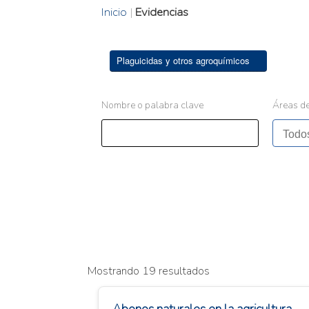
Inicio
|
Evidencias
Plaguicidas y otros agroquímicos
Nombre o palabra clave
Áreas de
Mostrando 19 resultados