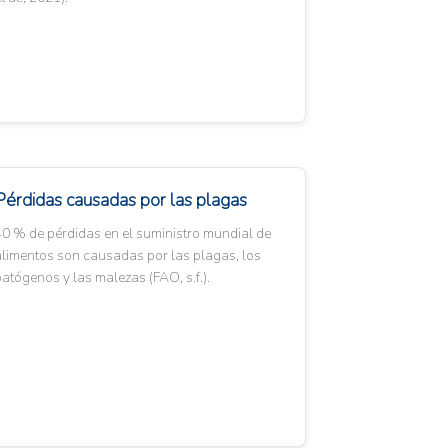
Pérdidas causadas por las plagas
0 % de pérdidas en el suministro mundial de
alimentos son causadas por las plagas, los
atógenos y las malezas (FAO, s.f.).