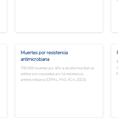
Muertes por resistencia
antimicrobiana
4
700 000 muertes por año a escala mundial se
p
estima son causadas por la resistencia
antimicrobiana (CEPAL, FAO, IICA; 2023).
.