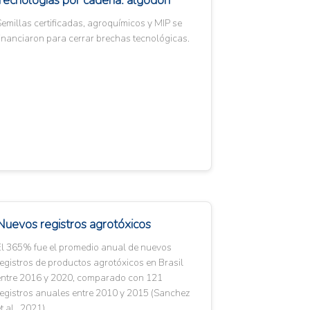
Tecnologías por cadena: algodón
emillas certificadas, agroquímicos y MIP se
inanciaron para cerrar brechas tecnológicas.
Nuevos registros agrotóxicos
El 365% fue el promedio anual de nuevos
egistros de productos agrotóxicos en Brasil
entre 2016 y 2020, comparado con 121
registros anuales entre 2010 y 2015 (Sanchez
t al., 2021).