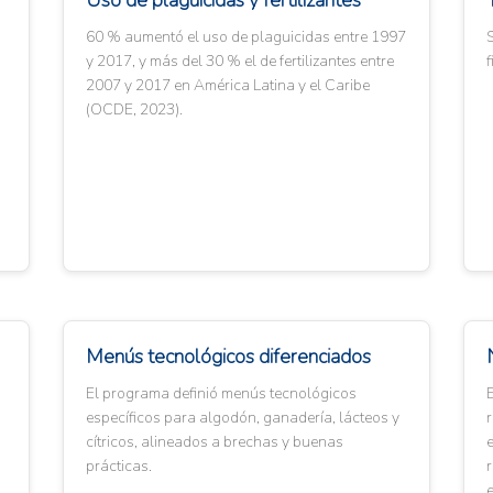
Uso de plaguicidas y fertilizantes
60 % aumentó el uso de plaguicidas entre 1997
S
y 2017, y más del 30 % el de fertilizantes entre
f
2007 y 2017 en América Latina y el Caribe
(OCDE, 2023).
Menús tecnológicos diferenciados
El programa definió menús tecnológicos
específicos para algodón, ganadería, lácteos y
r
cítricos, alineados a brechas y buenas
prácticas.
e