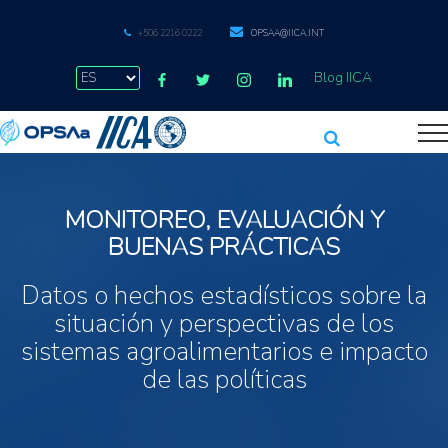
+506 2216 0222
OPSAA@IICA.INT
Blog IICA
MONITOREO, EVALUACIÓN Y
BUENAS PRÁCTICAS
Datos o hechos estadísticos sobre la
situación y perspectivas de los
sistemas agroalimentarios e impacto
de las políticas