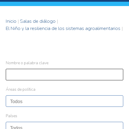
Inicio
|
Salas de diálogo
|
El Niño y la resiliencia de los sistemas agroalimentarios
|
Nombre o palabra clave
Áreas de política
Países