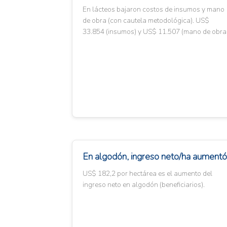
En lácteos bajaron costos de insumos y mano
de obra (con cautela metodológica). US$
33.854 (insumos) y US$ 11.507 (mano de obra)
En algodón, ingreso neto/ha aumentó
US$ 182,2 por hectárea es el aumento del
ingreso neto en algodón (beneficiarios).