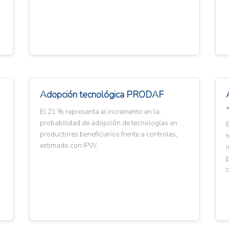
Adopción tecnológica PRODAF
El 21 % representa el incremento en la
probabilidad de adopción de tecnologías en
productores beneficiarios frente a controles,
m
estimado con IPW.
i
p
c