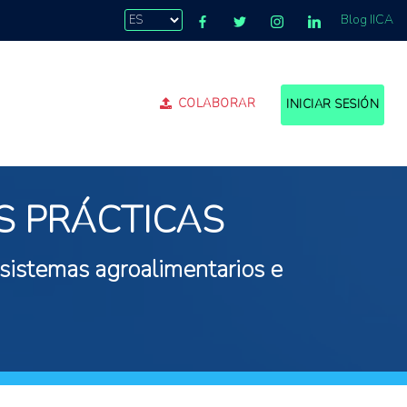
Blog IICA
COLABORAR
INICIAR SESIÓN
S PRÁCTICAS
 sistemas agroalimentarios e