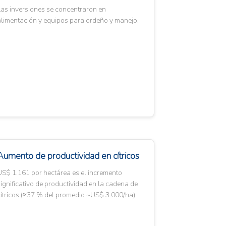
Las inversiones se concentraron en
alimentación y equipos para ordeño y manejo.
Aumento de productividad en cítricos
US$ 1.161 por hectárea es el incremento
ignificativo de productividad en la cadena de
ítricos (≈37 % del promedio ~US$ 3.000/ha).