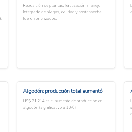
Reposición de plantas, fertilización, manejo
integrado de plagas, calidad y postcosecha
.
fueron priorizados.
Algodón: producción total aumentó
US$ 21.214 es el aumento de producción en
algodón (significativo a 10%).
s
c