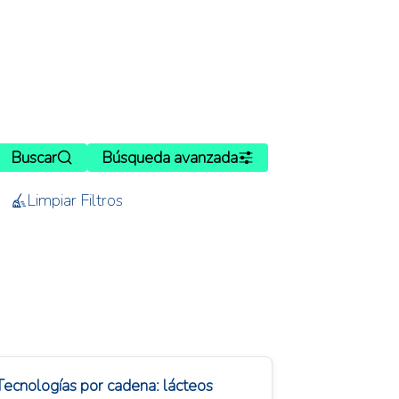
Buscar
Búsqueda avanzada
Limpiar Filtros
Tecnologías por cadena: lácteos