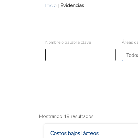
Inicio
|
Evidencias
Nombre o palabra clave
Áreas de
Mostrando 49 resultados
Costos bajos lácteos