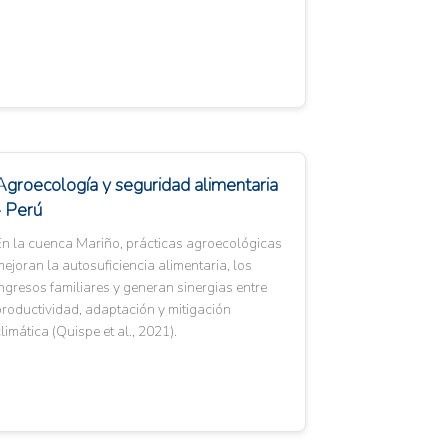
Agroecología y seguridad alimentaria
- Perú
En la cuenca Mariño, prácticas agroecológicas
ejoran la autosuficiencia alimentaria, los
ngresos familiares y generan sinergias entre
roductividad, adaptación y mitigación
limática (Quispe et al., 2021).