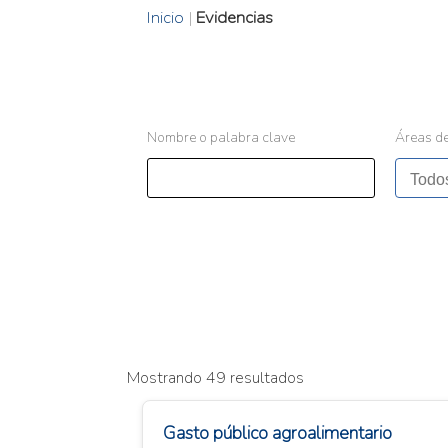
Inicio
|
Evidencias
Nombre o palabra clave
Áreas de
Mostrando 49 resultados
Gasto público agroalimentario