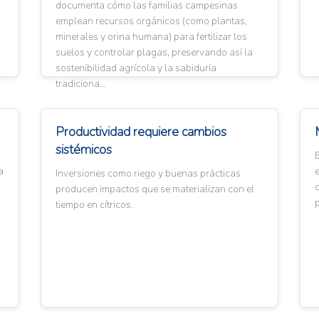
documenta cómo las familias campesinas
emplean recursos orgánicos (como plantas,
minerales y orina humana) para fertilizar los
suelos y controlar plagas, preservando así la
sostenibilidad agrícola y la sabiduría
tradiciona...
Productividad requiere cambios
sistémicos
a
e
Inversiones como riego y buenas prácticas
c
producen impactos que se materializan con el
p
tiempo en cítricos.