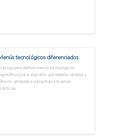
Menús tecnológicos diferenciados
El programa definió menús tecnológicos
specíficos para algodón, ganadería, lácteos y
ítricos, alineados a brechas y buenas
rácticas.