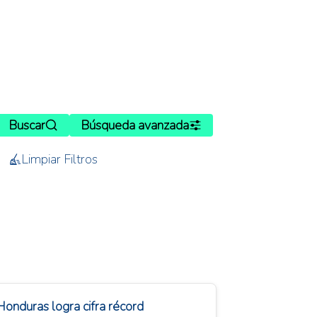
Buscar
Búsqueda avanzada
Limpiar Filtros
Honduras logra cifra récord