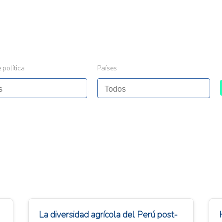
 política
Países
La diversidad agrícola del Perú post-