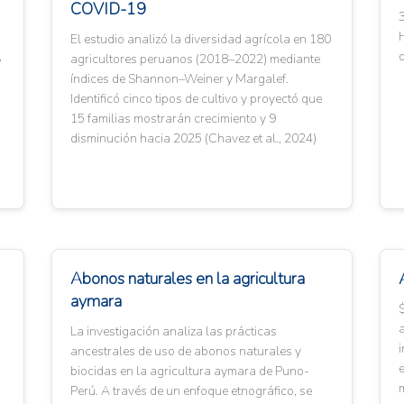
COVID-19
3
El estudio analizó la diversidad agrícola en 180
,
agricultores peruanos (2018–2022) mediante
índices de Shannon–Weiner y Margalef.
Identificó cinco tipos de cultivo y proyectó que
15 familias mostrarán crecimiento y 9
disminución hacia 2025 (Chavez et al., 2024)
Abonos naturales en la agricultura
aymara
$
a
La investigación analiza las prácticas
i
ancestrales de uso de abonos naturales y
e
biocidas en la agricultura aymara de Puno-
Perú. A través de un enfoque etnográfico, se