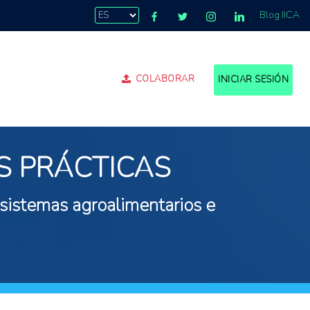
Blog IICA
COLABORAR
INICIAR SESIÓN
S PRÁCTICAS
 sistemas agroalimentarios e