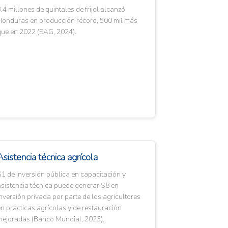
.4 millones de quintales de frijol alcanzó
Honduras en producción récord, 500 mil más
que en 2022 (SAG, 2024).
Asistencia técnica agrícola
1 de inversión pública en capacitación y
sistencia técnica puede generar $8 en
nversión privada por parte de los agricultores
n prácticas agrícolas y de restauración
mejoradas (Banco Mundial, 2023).