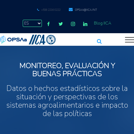
+506 2216 0222
OPSAA@IICA.INT
Blog IICA
MONITOREO, EVALUACIÓN Y
BUENAS PRÁCTICAS
Datos o hechos estadísticos sobre la
situación y perspectivas de los
sistemas agroalimentarios e impacto
de las políticas