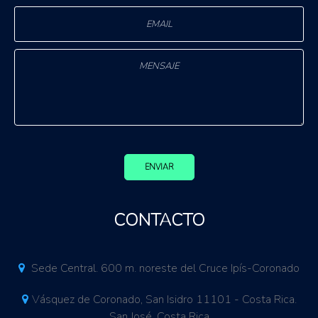
ENVIAR
CONTACTO
Sede Central. 600 m. noreste del Cruce Ipís-Coronado
Vásquez de Coronado, San Isidro 11101 - Costa Rica.
San José, Costa Rica