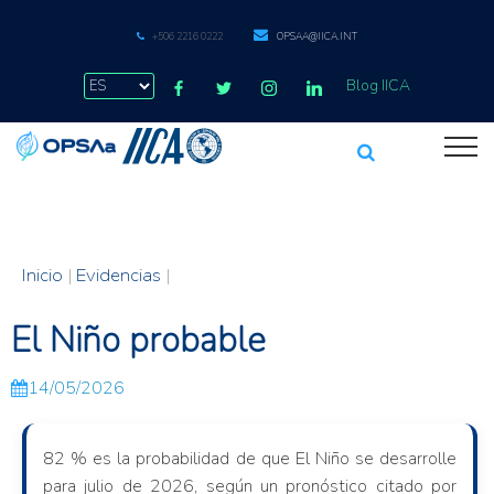
+506 2216 0222
OPSAA@IICA.INT
Blog IICA
Inicio
|
Evidencias
|
El Niño probable
14/05/2026
82 % es la probabilidad de que El Niño se desarrolle
para julio de 2026, según un pronóstico citado por