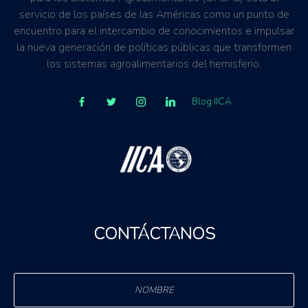
servicio de los países de las Américas como un punto de
encuentro para el intercambio de conocimientos e impulsar
la nueva generación de políticas públicas que transformen
los sistemas agroalimentarios del hemisferio.
Blog IICA
CONTÁCTANOS