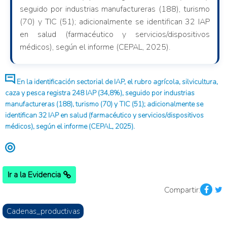
seguido por industrias manufactureras (188), turismo
(70) y TIC (51); adicionalmente se identifican 32 IAP
en salud (farmacéutico y servicios/dispositivos
médicos), según el informe (CEPAL, 2025).
En la identificación sectorial de IAP, el rubro agrícola, silvicultura,
caza y pesca registra 248 IAP (34,8%), seguido por industrias
manufactureras (188), turismo (70) y TIC (51); adicionalmente se
identifican 32 IAP en salud (farmacéutico y servicios/dispositivos
médicos), según el informe (CEPAL, 2025).
Ir a la Evidencia
Compartir:
Cadenas_productivas