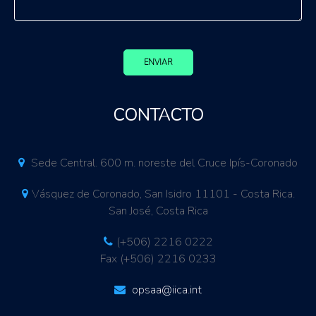
ENVIAR
CONTACTO
Sede Central. 600 m. noreste del Cruce Ipís-Coronado
Vásquez de Coronado, San Isidro 11101 - Costa Rica.
San José, Costa Rica
(+506) 2216 0222
Fax (+506) 2216 0233
opsaa@iica.int