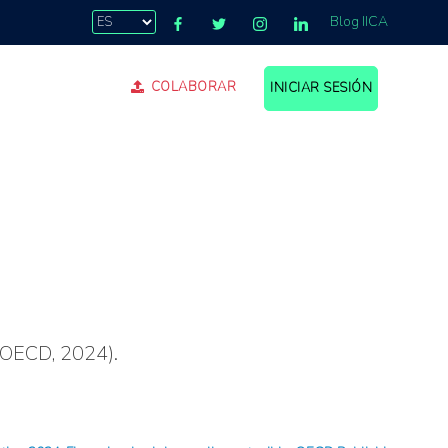
Blog IICA
COLABORAR
INICIAR SESIÓN
(OECD, 2024).