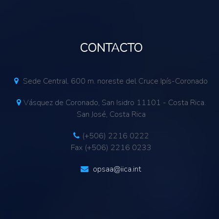
CONTACTO
Sede Central. 600 m. noreste del Cruce Ipís-Coronado
Vásquez de Coronado, San Isidro 11101 - Costa Rica.
San José, Costa Rica
(+506) 2216 0222
Fax (+506) 2216 0233
opsaa@iica.int