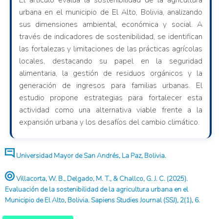
El artículo evalúa la sostenibilidad de la agricultura
urbana en el municipio de El Alto, Bolivia, analizando
sus dimensiones ambiental, económica y social. A
través de indicadores de sostenibilidad, se identifican
las fortalezas y limitaciones de las prácticas agrícolas
locales, destacando su papel en la seguridad
alimentaria, la gestión de residuos orgánicos y la
generación de ingresos para familias urbanas. El
estudio propone estrategias para fortalecer esta
actividad como una alternativa viable frente a la
expansión urbana y los desafíos del cambio climático.
Universidad Mayor de San Andrés, La Paz, Bolivia.
Villacorta, W. B., Delgado, M. T., & Challco, G. J. C. (2025).
Evaluación de la sostenibilidad de la agricultura urbana en el
Municipio de El Alto, Bolivia. Sapiens Studies Journal (SSJ), 2(1), 6.