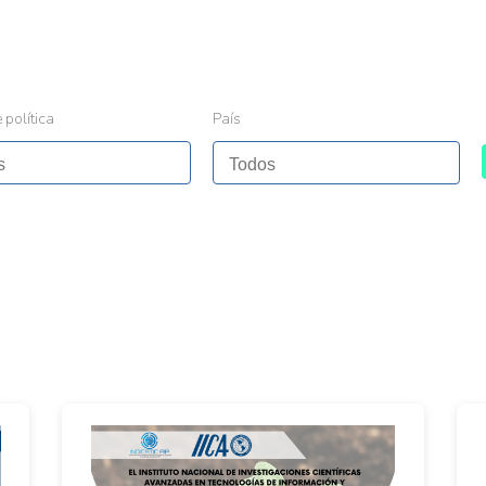
 política
País