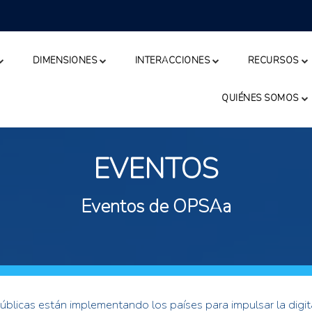
DIMENSIONES
INTERACCIONES
RECURSOS
QUIÉNES SOMOS
EVENTOS
Eventos de OPSAa
públicas están implementando los países para impulsar la digit