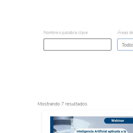
Nombre o palabra clave
Áreas de
Mostrando 7 resultados