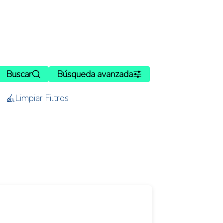
Buscar
Búsqueda avanzada
Limpiar Filtros