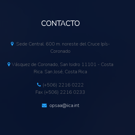
CONTACTO
Sede Central. 600 m. noreste del Cruce Ipís-
Coronado
Vásquez de Coronado, San Isidro 11101 - Costa
Rica. San José, Costa Rica
(+506) 2216 0222
Fax (+506) 2216 0233
opsaa@iica.int