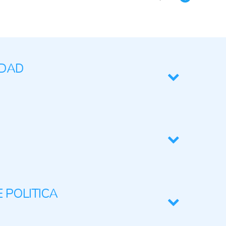
DAD
recursos naturales
 POLITICA