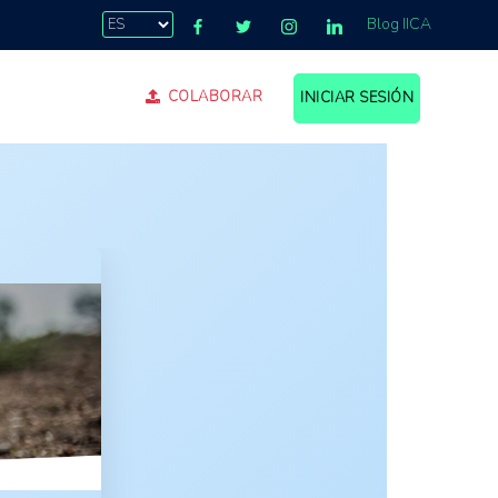
Blog IICA
COLABORAR
INICIAR SESIÓN