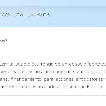
10:00 am
Zona horaria: GMT-6
acer?
izar la posible ocurrencia de un episodio fuerte d
ertos y organismos internacionales para discutir es
na, financiamiento para acciones anticipatorias
 riesgos climáticos asociados al fenómeno El Niño.