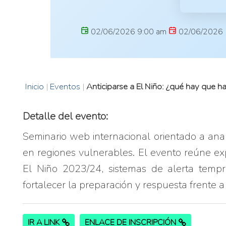
02/06/2026 9:00 am
02/06/2026 
Inicio
|
Eventos
|
Anticiparse a El Niño: ¿qué hay que h
Detalle del evento:
Seminario web internacional orientado a anal
en regiones vulnerables. El evento reúne exp
El Niño 2023/24, sistemas de alerta tempra
fortalecer la preparación y respuesta frente a
IR A LINK
ENLACE DE INSCRIPCIÓN