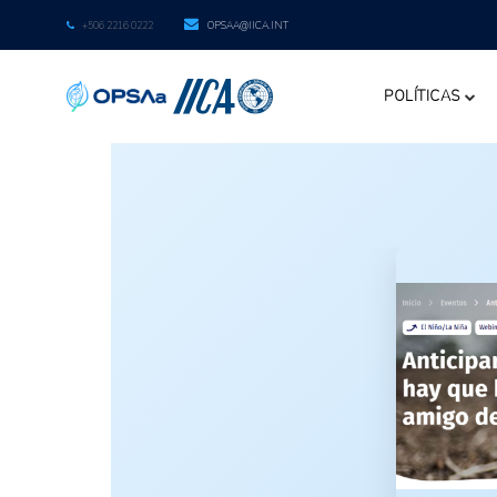
+506 2216 0222
OPSAA@IICA.INT
POLÍTICAS