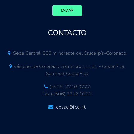
ENVIAR
CONTACTO
Sede Central. 600 m. noreste del Cruce Ipís-Coronado
Vásquez de Coronado, San Isidro 11101 - Costa Rica.
San José, Costa Rica
(+506) 2216 0222
Fax (+506) 2216 0233
opsaa@iica.int