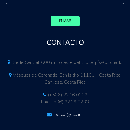
ENVIAR
CONTACTO
Sede Central. 600 m. noreste del Cruce Ipís-Coronado
Vásquez de Coronado, San Isidro 11101 - Costa Rica.
San José, Costa Rica
(+506) 2216 0222
Fax (+506) 2216 0233
opsaa@iica.int