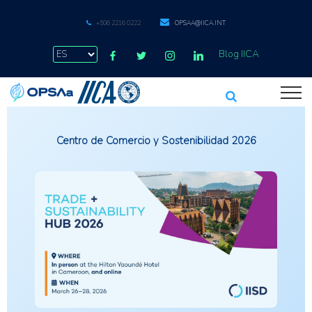
+506 2216 0222
OPSAA@IICA.INT
Blog IICA
Centro de Comercio y Sostenibilidad 2026